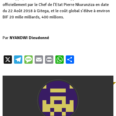
officiellement par le Chef de l’Etat Pierre Nkurunziza en date
du 22 Août 2018 à Gitega, et le coût global s’élève à environ
BIF 20 mille milliards, 400 millions.
Par
NYANDWI Dieudonné
X
Telegram
Message
Email
Print
WhatsApp
Partager