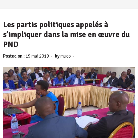
Les partis politiques appelés à
s’impliquer dans la mise en œuvre du
PND
-
-
Posted on :
19 mai 2019
by
muco