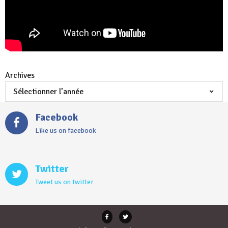
Archives
Facebook
Like us on facebook
Twitter
Tweet us on twitter