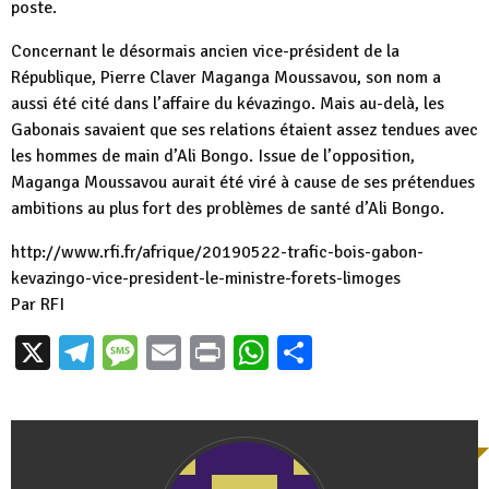
poste.
Concernant le désormais ancien vice-président de la
République, Pierre Claver Maganga Moussavou, son nom a
aussi été cité dans l’affaire du kévazingo. Mais au-delà, les
Gabonais savaient que ses relations étaient assez tendues avec
les hommes de main d’Ali Bongo. Issue de l’opposition,
Maganga Moussavou aurait été viré à cause de ses prétendues
ambitions au plus fort des problèmes de santé d’Ali Bongo.
http://www.rfi.fr/afrique/
20190522-trafic-bois-gabon-
kevazingo-vice-president-le-
ministre-forets-limoges
Par RFI
X
Telegram
Message
Email
Print
WhatsApp
Partager