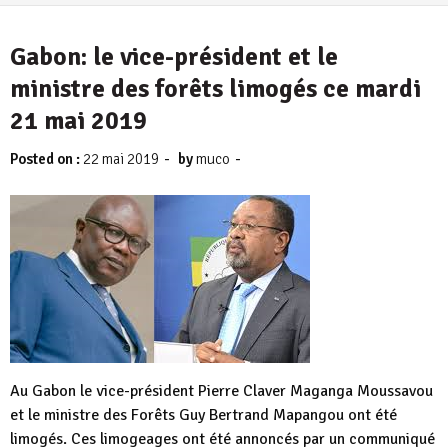
4 août 2026
Gabon: le vice-président et le
ministre des forêts limogés ce mardi
21 mai 2019
-
-
Posted on :
22 mai 2019
by
muco
Au Gabon le vice-président Pierre Claver Maganga Moussavou
et le ministre des Forêts Guy Bertrand Mapangou ont été
limogés. Ces limogeages ont été annoncés par un communiqué