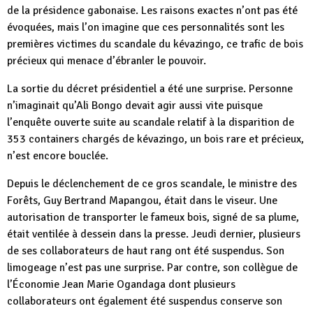
de la présidence gabonaise. Les raisons exactes n’ont pas été
évoquées, mais l’on imagine que ces personnalités sont les
premières victimes du scandale du kévazingo, ce trafic de bois
précieux qui menace d’ébranler le pouvoir.
La sortie du décret présidentiel a été une surprise. Personne
n’imaginait qu’Ali Bongo devait agir aussi vite puisque
l’enquête ouverte suite au scandale relatif à la disparition de
353 containers chargés de kévazingo, un bois rare et précieux,
n’est encore bouclée.
Depuis le déclenchement de ce gros scandale, le ministre des
Forêts, Guy Bertrand Mapangou, était dans le viseur. Une
autorisation de transporter le fameux bois, signé de sa plume,
était ventilée à dessein dans la presse. Jeudi dernier, plusieurs
de ses collaborateurs de haut rang ont été suspendus. Son
limogeage n’est pas une surprise. Par contre, son collègue de
l’Économie Jean Marie Ogandaga dont plusieurs
collaborateurs ont également été suspendus conserve son