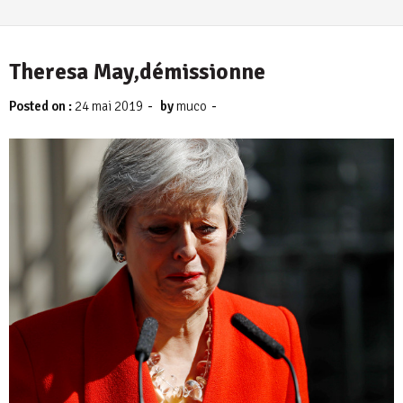
Theresa May,démissionne
-
-
Posted on :
24 mai 2019
by
muco