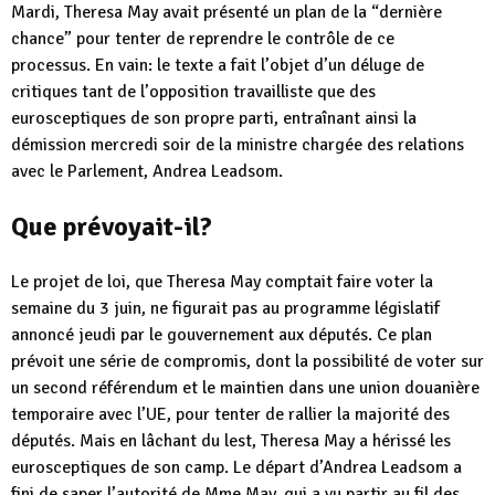
Mardi, Theresa May avait présenté un plan de la “dernière
chance” pour tenter de reprendre le contrôle de ce
processus. En vain: le texte a fait l’objet d’un déluge de
critiques tant de l’opposition travailliste que des
eurosceptiques de son propre parti, entraînant ainsi la
démission mercredi soir de la ministre chargée des relations
avec le Parlement, Andrea Leadsom.
Que prévoyait-il?
Le projet de loi, que Theresa May comptait faire voter la
semaine du 3 juin, ne figurait pas au programme législatif
annoncé jeudi par le gouvernement aux députés. Ce plan
prévoit une série de compromis, dont la possibilité de voter sur
un second référendum et le maintien dans une union douanière
temporaire avec l’UE, pour tenter de rallier la majorité des
députés. Mais en lâchant du lest, Theresa May a hérissé les
eurosceptiques de son camp. Le départ d’Andrea Leadsom a
fini de saper l’autorité de Mme May, qui a vu partir au fil des