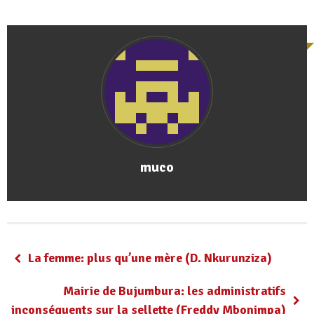
muco
La femme: plus qu’une mère (D. Nkurunziza)
Mairie de Bujumbura: les administratifs
inconséquents sur la sellette (Freddy Mbonimpa)