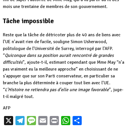
mois une trentaine de membres de son gouvernement.
Tâche impossible
Reste que la tâche de détricoter plus de 40 ans de liens avec
l’UE n’avait rien de facile, souligne Simon Usherwood,
politologue de l’Université de Surrey, interrogé par l’AFP.
“
Quiconque dans sa position aurait rencontré de grandes
difficultés
”, ajoute-t-il, estimant cependant que Mme May “n’a
pas vraiment eu la meilleure approche” en choisissant de ne
s’appuyer que sur son Parti conservateur, en particulier sa
branche la plus déterminée à couper tout lien avec l’UE.
“
L’Histoire ne retiendra pas d’elle une image favorable
”, juge-
t-il malgré tout.
AFP
X
Telegram
Message
Email
Print
WhatsApp
Partager