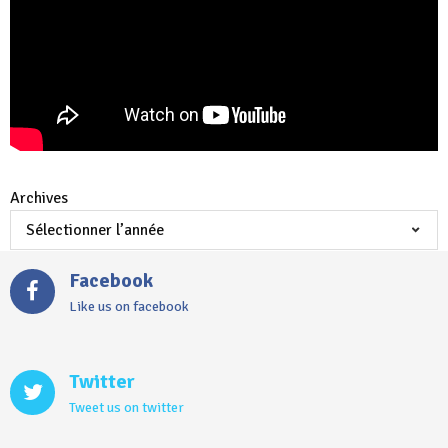
Archives
Facebook
Like us on facebook
Twitter
Tweet us on twitter