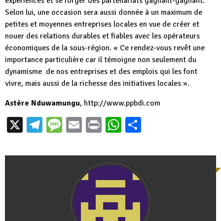
expériences et se forger des partenariats gagnant-gagnant.
Selon lui, une occasion sera aussi donnée à un maximum de
petites et moyennes entreprises locales en vue de créer et
nouer des relations durables et fiables avec les opérateurs
économiques de la sous-région. « Ce rendez-vous revêt une
importance particulière car il témoigne non seulement du
dynamisme de nos entreprises et des emplois qui les font
vivre, mais aussi de la richesse des initiatives locales ».
Astère Nduwamungu
, http://www.ppbdi.com
X
Telegram
Message
Email
Print
WhatsApp
Partager