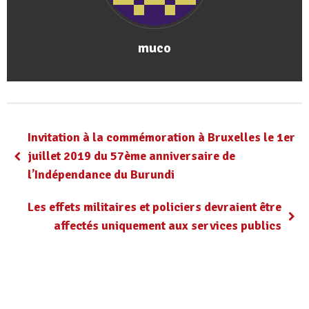
muco
Invitation à la commémoration à Bruxelles le 1er
juillet 2019 du 57ème anniversaire de
l’Indépendance du Burundi
Les effets militaires et policiers devraient être
affectés uniquement aux services publics