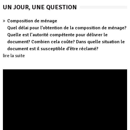
UN JOUR, UNE QUESTION
Composition de ménage
Quel délai pour l’obtention de la composition de ménage?
Quelle est l’autorité compétente pour délivrer le
document? Combien cela coûte? Dans quelle situation le
document est il susceptible d’être réclamé?
lire la suite