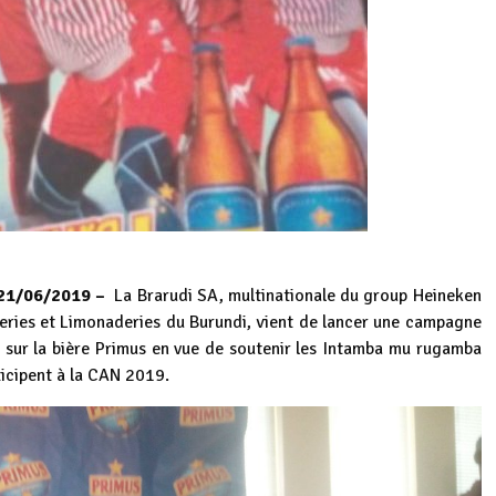
1/06/2019 –
La Brarudi SA, multinationale du group Heineken
sseries et Limonaderies du Burundi, vient de lancer une campagne
r la bière Primus en vue de soutenir les Intamba mu rugamba
ticipent à la CAN 2019.