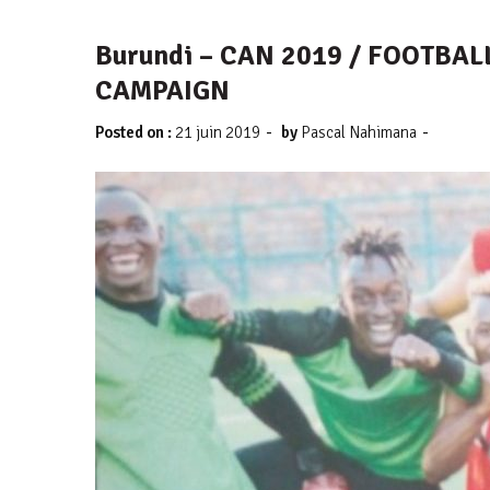
Burundi – CAN 2019 / FOOTBAL
CAMPAIGN
-
-
Posted on :
21 juin 2019
by
Pascal Nahimana