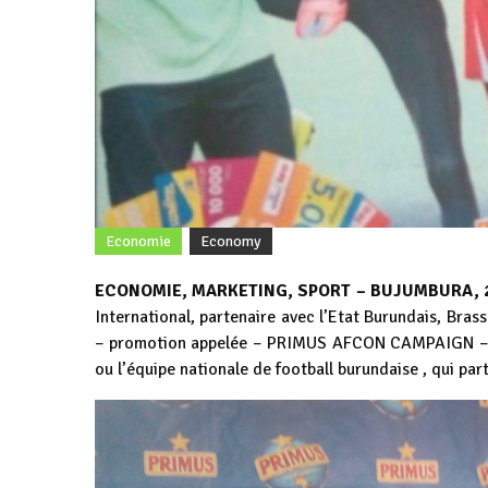
Economie
Economy
ECONOMIE, MARKETING, SPORT –
BUJUMBURA, 2
International, partenaire avec l’Etat Burundais, Bra
– promotion appelée – PRIMUS AFCON CAMPAIGN – su
ou l’équipe nationale de football burundaise , qui par