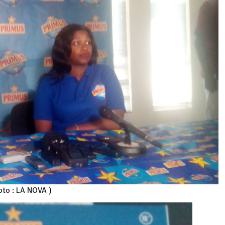
oto : LA NOVA )