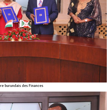
ère burundais des Finances