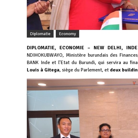
Diplomatie
Economy
DIPLOMATIE, ECONOMIE – NEW DELHI, INDE 
NDIHOKUBWAYO, Ministère burundais des Finances, 
BANK Inde et l’Etat du Burundi,
qui servira au fi
Louis à Gitega
, siège du Parlement, et
deux buildi