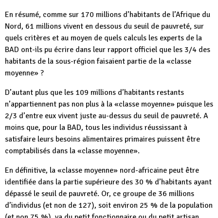
En résumé, comme sur 170 millions d’habitants de l’Afrique du
Nord, 61 millions vivent en dessous du seuil de pauvreté, sur
quels critères et au moyen de quels calculs les experts de la
BAD ont-ils pu écrire dans leur rapport officiel que les 3/4 des
habitants de la sous-région faisaient partie de la «classe
moyenne» ?
D’autant plus que les 109 millions d’habitants restants
n’appartiennent pas non plus à la «classe moyenne» puisque les
2/3 d’entre eux vivent juste au-dessus du seuil de pauvreté. A
moins que, pour la BAD, tous les individus réussissant à
satisfaire leurs besoins alimentaires primaires puissent être
comptabilisés dans la «classe moyenne».
En définitive, la «classe moyenne» nord-africaine peut être
identifiée dans la partie supérieure des 30 % d’habitants ayant
dépassé le seuil de pauvreté. Or, ce groupe de 36 millions
d’individus (et non de 127), soit environ 25 % de la population
(et non 75 %), va du petit fonctionnaire ou du petit artisan