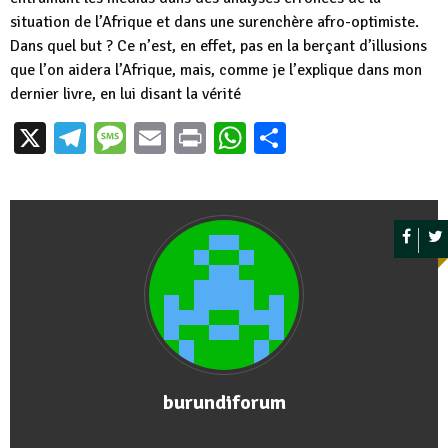
situation de l’Afrique et dans une surenchère afro-optimiste.
Dans quel but ? Ce n’est, en effet, pas en la berçant d’illusions
que l’on aidera l’Afrique, mais, comme je l’explique dans mon
dernier livre, en lui disant la vérité
X
Telegram
Message
Email
Print
WhatsApp
Partager
burundiforum