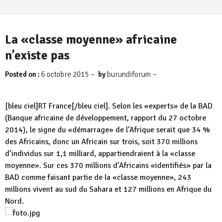
La «classe moyenne» africaine
n’existe pas
-
-
Posted on :
6 octobre 2015
by
burundiforum
[bleu ciel]RT France[/bleu ciel]. Selon les «experts» de la BAD
(Banque africaine de développement, rapport du 27 octobre
2014), le signe du «démarrage» de l’Afrique serait que 34 %
des Africains, donc un Africain sur trois, soit 370 millions
d’individus sur 1,1 milliard, appartiendraient à la «classe
moyenne». Sur ces 370 millions d’Africains «identifiés» par la
BAD comme faisant partie de la «classe moyenne», 243
millions vivent au sud du Sahara et 127 millions en Afrique du
Nord.