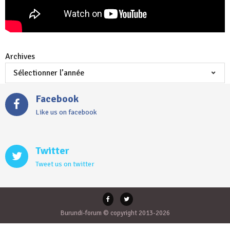
Archives
Facebook
Like us on facebook
Twitter
Tweet us on twitter
Burundi-forum © copyright 2013-2026