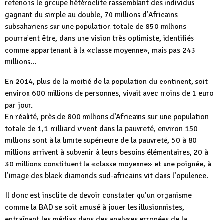
retenons le groupe hétéroclite rassemblant des individus
gagnant du simple au double, 70 millions d’Africains
subsahariens sur une population totale de 850 millions
pourraient être, dans une vision très optimiste, identifiés
comme appartenant à la «classe moyenne», mais pas 243
millions…
En 2014, plus de la moitié de la population du continent, soit
environ 600 millions de personnes, vivait avec moins de 1 euro
par jour.
En réalité, près de 800 millions d’Africains sur une population
totale de 1,1 milliard vivent dans la pauvreté, environ 150
millions sont à la limite supérieure de la pauvreté, 50 à 80
millions arrivent à subvenir à leurs besoins élémentaires, 20 à
30 millions constituent la «classe moyenne» et une poignée, à
l’image des black diamonds sud-africains vit dans l’opulence.
Il donc est insolite de devoir constater qu’un organisme
comme la BAD se soit amusé à jouer les illusionnistes,
entraînant les médias dans des analyses erronées de la