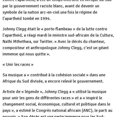
par le gouvernement raciste blanc, avant de devenir un
symbole de la nation arc-en-ciel une fois le régime de
l’apartheid tombé en 1994.
Johnny Clegg était le « porte-flambeau » de la lutte contre
l’apartheid, a réagi mardi le ministre sud-africain de la Culture,
Nathi Mthethwa, sur Twitter. « Avec le décès du chanteur,
compositeur et anthropologue Johnny Clegg, c’est un géant
immense qui nous quitte ».
« Unir les races »
Sa musique a « contribué à la cohésion sociale » dans une
Afrique du Sud divisée, a encore relevé le gouvernement.
Artiste de « légende », Johnny Clegg a « utilisé la musique
pour unir les gens de différentes races » et a « inspiré le
changement social, économique, culturel et politique dans le
pays », a estimé le Congrès national africain (ANC), le parti au
pouvoir. « Son décès est une perte immense pour les Sud-