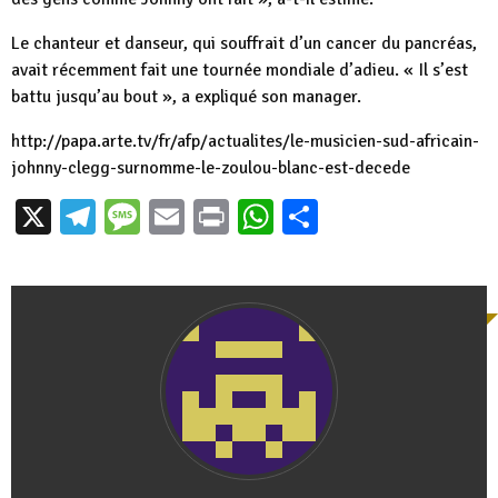
Le chanteur et danseur, qui souffrait d’un cancer du pancréas,
avait récemment fait une tournée mondiale d’adieu. « Il s’est
battu jusqu’au bout », a expliqué son manager.
http://papa.arte.tv/fr/afp/
actualites/le-musicien-sud-
africain-
johnny-clegg-
surnomme-le-zoulou-blanc-est-
decede
X
Telegram
Message
Email
Print
WhatsApp
Partager