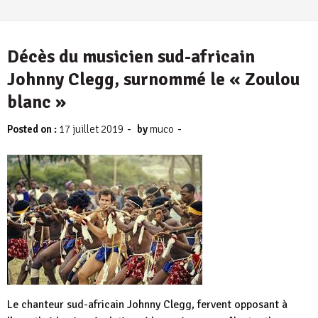
Décès du musicien sud-africain
Johnny Clegg, surnommé le « Zoulou
blanc »
-
-
Posted on :
17 juillet 2019
by
muco
Le chanteur sud-africain Johnny Clegg, fervent opposant à