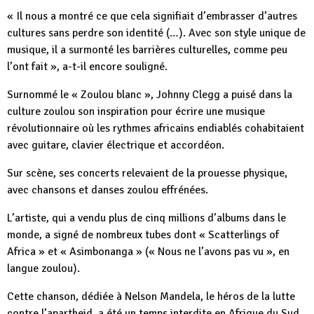
« Il nous a montré ce que cela signifiait d’embrasser d’autres
cultures sans perdre son identité (…). Avec son style unique de
musique, il a surmonté les barrières culturelles, comme peu
l’ont fait », a-t-il encore souligné.
Surnommé le « Zoulou blanc », Johnny Clegg a puisé dans la
culture zoulou son inspiration pour écrire une musique
révolutionnaire où les rythmes africains endiablés cohabitaient
avec guitare, clavier électrique et accordéon.
Sur scène, ses concerts relevaient de la prouesse physique,
avec chansons et danses zoulou effrénées.
L’artiste, qui a vendu plus de cinq millions d’albums dans le
monde, a signé de nombreux tubes dont « Scatterlings of
Africa » et « Asimbonanga » (« Nous ne l’avons pas vu », en
langue zoulou).
Cette chanson, dédiée à Nelson Mandela, le héros de la lutte
contre l’apartheid, a été un temps interdite en Afrique du Sud