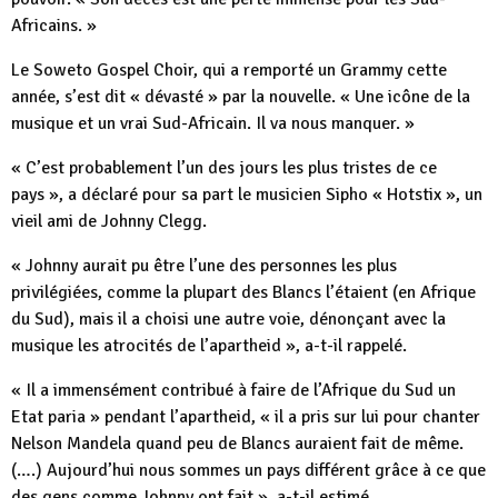
Africains. »
Le Soweto Gospel Choir, qui a remporté un Grammy cette
année, s’est dit « dévasté » par la nouvelle. « Une icône de la
musique et un vrai Sud-Africain. Il va nous manquer. »
« C’est probablement l’un des jours les plus tristes de ce
pays », a déclaré pour sa part le musicien Sipho « Hotstix », un
vieil ami de Johnny Clegg.
« Johnny aurait pu être l’une des personnes les plus
privilégiées, comme la plupart des Blancs l’étaient (en Afrique
du Sud), mais il a choisi une autre voie, dénonçant avec la
musique les atrocités de l’apartheid », a-t-il rappelé.
« Il a immensément contribué à faire de l’Afrique du Sud un
Etat paria » pendant l’apartheid, « il a pris sur lui pour chanter
Nelson Mandela quand peu de Blancs auraient fait de même.
(….) Aujourd’hui nous sommes un pays différent grâce à ce que
des gens comme Johnny ont fait », a-t-il estimé.