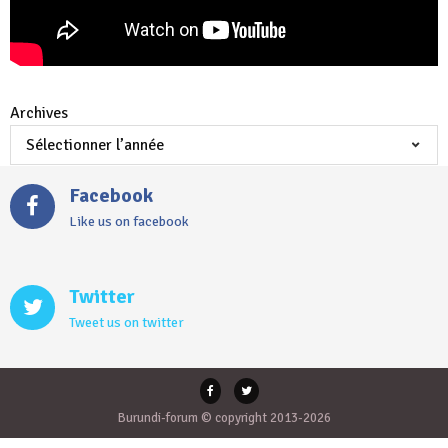
Archives
Facebook
Like us on facebook
Twitter
Tweet us on twitter
Burundi-forum © copyright 2013-2026