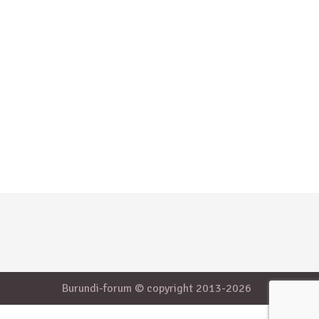
Burundi-forum © copyright 2013-2026