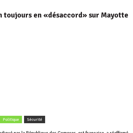
n toujours en «désaccord» sur Mayotte
Politique
Sécurité