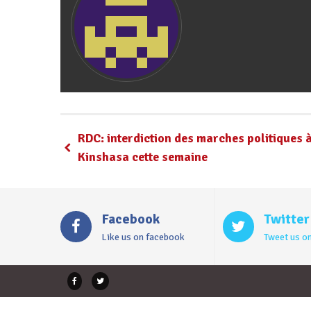
RDC: interdiction des marches politiques 
Kinshasa cette semaine
Facebook
Twitter
Like us on facebook
Tweet us on