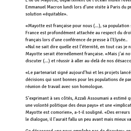
L’île de Mayotte, département de l’océan Indien reve
Emmanuel Macron lundi lors d’une visite à Paris du p
solution «équitable».
«Mayotte est française pour nous (…), sa population s’
France est profondément attachée au respect du droit
français lors d’une conférence de presse à l’Elysée..
«Nul ne sait dire quelle est l’éternité, en tout cas je 
Mayotte serait éternellement française. «Mais j’ai n
discuter (…) et réussir à aller au-delà de nos désacc
«Le partenariat signé aujourd’hui et les projets lanc
décisions qui sont bonnes pour les populations de pa
réunion de travail avec son homologue.
S’exprimant à ses côtés, Azzali Assoumani a estimé q
une volonté politique des deux pays» et une «implica
Mayotte est comorien», a-t-il souligné. «Des erreurs 
le dialogue, il l’aurait fallu un peu avant mais mieux 