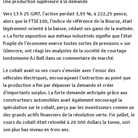
Une production supérieure à la demande
Vers 13 h 25 GMT, l’action perdait 3,93 %, à 222,25 pence,
alors que le FTSE100, l’indice de référence de la Bourse, était
légèrement orienté à la baisse, cédant ses gains de la matinée.
« La forte exposition aux métaux industriels signifie que l’état
fragile de l’économie exerce toutes sortes de pressions » sur
Glencore, ont réagi les analystes de la société de courtage
londonienne AJ Bell dans un commentaire de marché.
Le cobalt avait vu ses cours s’envoler avec l’essor des
véhicules électriques, encourageant l’extraction au point que
la production a fini par dépasser la demande et créer
d’importants surplus. La forte demande anticipée grâce aux
constructeurs automobiles avait également encouragé la
spéculation sur le cobalt, perçu par les investisseurs comme un
des grands actifs financiers de la révolution verte. Fin juillet, le
cours du cobalt était retombé à 26 000 dollars la tonne, soit
son plus bas niveau en trois ans.