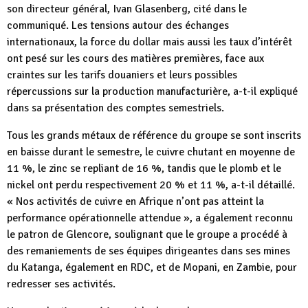
son directeur général, Ivan Glasenberg, cité dans le
communiqué. Les tensions autour des échanges
internationaux, la force du dollar mais aussi les taux d’intérêt
ont pesé sur les cours des matières premières, face aux
craintes sur les tarifs douaniers et leurs possibles
répercussions sur la production manufacturière, a-t-il expliqué
dans sa présentation des comptes semestriels.
Tous les grands métaux de référence du groupe se sont inscrits
en baisse durant le semestre, le cuivre chutant en moyenne de
11 %, le zinc se repliant de 16 %, tandis que le plomb et le
nickel ont perdu respectivement 20 % et 11 %, a-t-il détaillé.
« Nos activités de cuivre en Afrique n’ont pas atteint la
performance opérationnelle attendue », a également reconnu
le patron de Glencore, soulignant que le groupe a procédé à
des remaniements de ses équipes dirigeantes dans ses mines
du Katanga, également en RDC, et de Mopani, en Zambie, pour
redresser ses activités.