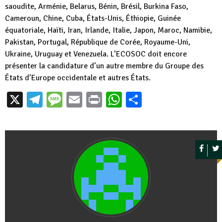
saoudite, Arménie, Belarus, Bénin, Brésil, Burkina Faso,
Cameroun, Chine, Cuba, États-Unis, Éthiopie, Guinée
équatoriale, Haïti, Iran, Irlande, Italie, Japon, Maroc, Namibie,
Pakistan, Portugal, République de Corée, Royaume-Uni,
Ukraine, Uruguay et Venezuela. L’ECOSOC doit encore
présenter la candidature d’un autre membre du Groupe des
États d’Europe occidentale et autres États.
X
Telegram
Message
Email
Print
WhatsApp
Partager