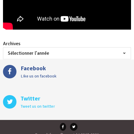
Archives
Facebook
Like us on facebook
Twitter
Tweet us on twitter