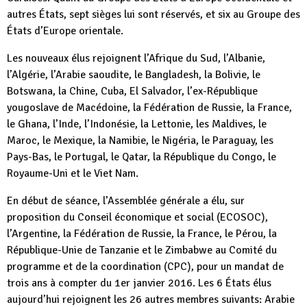
autres États, sept sièges lui sont réservés, et six au Groupe des
États d’Europe orientale.
Les nouveaux élus rejoignent l’Afrique du Sud, l’Albanie,
l’Algérie, l’Arabie saoudite, le Bangladesh, la Bolivie, le
Botswana, la Chine, Cuba, El Salvador, l’ex-République
yougoslave de Macédoine, la Fédération de Russie, la France,
le Ghana, l’Inde, l’Indonésie, la Lettonie, les Maldives, le
Maroc, le Mexique, la Namibie, le Nigéria, le Paraguay, les
Pays-Bas, le Portugal, le Qatar, la République du Congo, le
Royaume-Uni et le Viet Nam.
En début de séance, l’Assemblée générale a élu, sur
proposition du Conseil économique et social (ECOSOC),
l’Argentine, la Fédération de Russie, la France, le Pérou, la
République-Unie de Tanzanie et le Zimbabwe au Comité du
programme et de la coordination (CPC), pour un mandat de
trois ans à compter du 1er janvier 2016. Les 6 États élus
aujourd’hui rejoignent les 26 autres membres suivants: Arabie