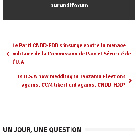
burundiforum
Le Parti CNDD-FDD s’insurge contre la menace
militaire de la Commission de Paix et Sécurité de
l’U.A
Is U.S.A now meddling in Tanzania Elections
against CCM like it did against CNDD-FDD?
UN JOUR, UNE QUESTION