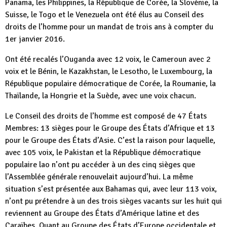
Panama, les Philippines, la République de Corée, la Slovénie, la
Suisse, le Togo et le Venezuela ont été élus au Conseil des
droits de l’homme pour un mandat de trois ans à compter du
1er janvier 2016.
Ont été recalés l’Ouganda avec 12 voix, le Cameroun avec 2
voix et le Bénin, le Kazakhstan, le Lesotho, le Luxembourg, la
République populaire démocratique de Corée, la Roumanie, la
Thaïlande, la Hongrie et la Suède, avec une voix chacun.
Le Conseil des droits de l’homme est composé de 47 États
Membres: 13 sièges pour le Groupe des États d’Afrique et 13
pour le Groupe des États d’Asie. C’est la raison pour laquelle,
avec 105 voix, le Pakistan et la République démocratique
populaire lao n’ont pu accéder à un des cinq sièges que
l’Assemblée générale renouvelait aujourd’hui. La même
situation s’est présentée aux Bahamas qui, avec leur 113 voix,
n’ont pu prétendre à un des trois sièges vacants sur les huit qui
reviennent au Groupe des États d’Amérique latine et des
Caraïbes. Quant au Groupe des États d’Europe occidentale et