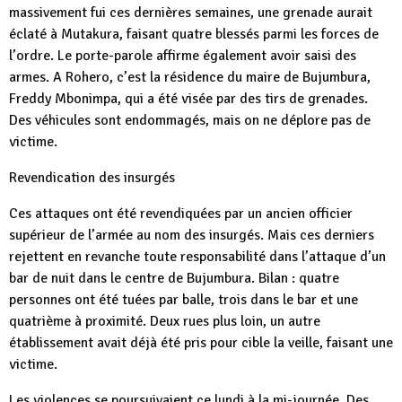
massivement fui ces dernières semaines, une grenade aurait
éclaté à Mutakura, faisant quatre blessés parmi les forces de
l’ordre. Le porte-parole affirme également avoir saisi des
armes. A Rohero, c’est la résidence du maire de Bujumbura,
Freddy Mbonimpa, qui a été visée par des tirs de grenades.
Des véhicules sont endommagés, mais on ne déplore pas de
victime.
Revendication des insurgés
Ces attaques ont été revendiquées par un ancien officier
supérieur de l’armée au nom des insurgés. Mais ces derniers
rejettent en revanche toute responsabilité dans l’attaque d’un
bar de nuit dans le centre de Bujumbura. Bilan : quatre
personnes ont été tuées par balle, trois dans le bar et une
quatrième à proximité. Deux rues plus loin, un autre
établissement avait déjà été pris pour cible la veille, faisant une
victime.
Les violences se poursuivaient ce lundi à la mi-journée. Des