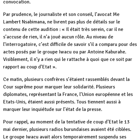
convocation.
Par prudence, le journaliste et son conseil, l’avocat Me
Lambert Nsabimana, ne livrent pas plus de détails sur le
contenu de cette audition : « Il était très serein, car il ne
s’accuse de rien, il n’a joué aucun rôle. Au niveau de
l’interrogatoire, c’est difficile de savoir s’il a comparu pour des
actes posés par le groupe Iwacu ou par Antoine Kaburahe.
Visiblement, il n’y a rien qui le rattache à quoi que ce soit par
rapport au coup d’Etat ».
Ce matin, plusieurs confrères s’étaient rassemblés devant la
Cour suprême pour marquer leur solidarité. Plusieurs
diplomates, représentant la France, l’Union européenne et les
Etats-Unis, étaient aussi présents. Tous tiennent aussi à
marquer leur inquiétude sur l’état de la presse.
Pour rappel, au moment de la tentative de coup d’Etat le 13
mai dernier, plusieurs radios burundaises avaient été ciblées.
Le groupe Iwacu avait alors temporairement suspendu ses