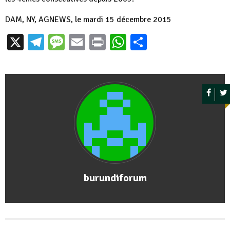
DAM, NY, AGNEWS, le mardi 15 décembre 2015
X
Telegram
Message
Email
Print
WhatsApp
Partager
burundiforum