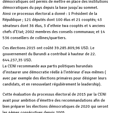
démocratiques ont permis de mettre en place des institutions
démocratiques du pays depuis la base jusqu’au sommet.
Ainsi ce processus électoral a donné : 1 Président de la
République ; 121 députés dont 100 élus et 21 cooptés; 43
sénateurs dont 36 élus, 3 d’ethnie twa cooptés et 4 anciens
chefs d’Etat; 2002 membres des conseils communaux; et 14
536 conseillers de collines/quartiers.
Ces élections 2015 ont coûté 39.285.809,96 USD. Le
gouvernement du Burundi a contribué à hauteur de 22.
644.237,35 USD.
La CENI recommande aux partis politiques burundais
d’instaurer une démocratie réelle à l’intérieur d’eux-mêmes (
avec par exemple des élections primaires pour désigner leurs
candidats, et en renouvelant régulièrement le leadership).
Cette évaluation du processus électoral de 2015 par la CENI
avait pour ambition d’émettre des recommandations afin de
bien préparer les élections démocratiques de 2020 qui seront
les 4èmes consécutives depuis 2005.