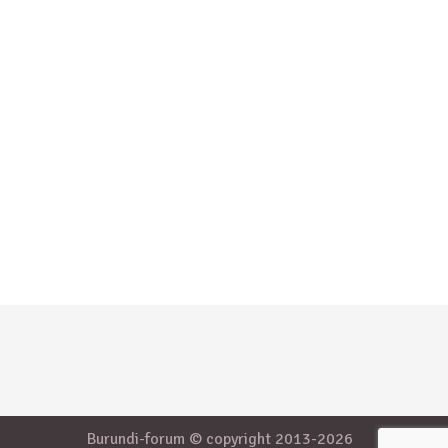
Burundi-forum © copyright 2013-2026