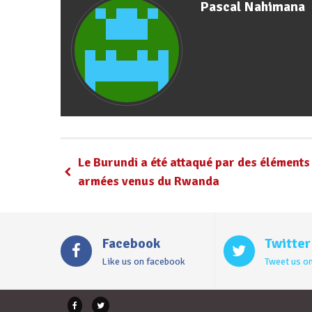
Pascal Nahimana
Le Burundi a été attaqué par des éléments
armées venus du Rwanda
Facebook
Twitter
Like us on facebook
Tweet us on