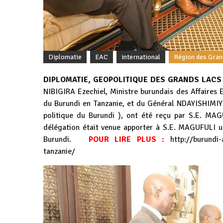
Diplomatie
EAC
international
Région des Gran
DIPLOMATIE, GEOPOLITIQUE DES GRANDS LACS A
NIBIGIRA Ezechiel, Ministre burundais des Affaire
du Burundi en Tanzanie, et du Général NDAYISHIMIY
politique du Burundi ), ont été reçu par S.E. MAG
délégation était venue apporter à S.E. MAGUFULI 
Burundi.
POUR LIRE PLUS :
http://burundi
tanzanie/