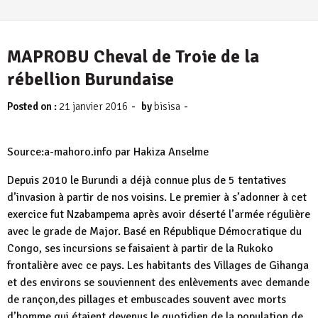
MAPROBU Cheval de Troie de la
rébellion Burundaise
-
-
Posted on :
21 janvier 2016
by
bisisa
Source:a-mahoro.info par Hakiza Anselme
Depuis 2010 le Burundi a déjà connue plus de 5 tentatives
d’invasion à partir de nos voisins. Le premier à s’adonner à cet
exercice fut Nzabampema après avoir déserté l’armée régulière
avec le grade de Major. Basé en République Démocratique du
Congo, ses incursions se faisaient à partir de la Rukoko
frontalière avec ce pays. Les habitants des Villages de Gihanga
et des environs se souviennent des enlèvements avec demande
de rançon,des pillages et embuscades souvent avec morts
d’homme qui étaient devenus le quotidien de la population de