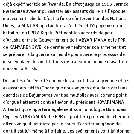
déjà expérimentée au Rwanda. En effet jusqu’en 1993 l’armée
Rwandaise avaient pu résister aux assauts du FPR à l’époque
mouvement rebelle. C’est la force d’intervention des Nations
Unies, la MINUAR, qui facilitera l’entrée et l’équipement du
bataillon du FPR à Kigali. Piétinant les accords de paix
d’Arusha entre le Gouvernement de HABYARIMANA et le FPR
de KANYARENGWE, ce dernier va renforcer son armement et
se préparer à la guerre au lieu de poursuivre le processus de
mise en place des institutions de transition comme il avait été
convenu à Arusha.
Des actes d’insécurité comme les attentats à la grenade et les
assassinats ciblés (Chose que nous voyons déjà dans certains
quartiers de Bujumbura) vont se multiplier avec comme point
d’orgue l’attentat contre l’avion du président HBYARIMANA.
Attentat qui emportera également son homologue Burundais
Cyprien NTARYAMIRA. Le FPR en profitera pour enclencher une
offensive qu’il justifiera par le souci d’arrêter un génocide
dont il est lui-même à l’origine. Les événements vont lui donner