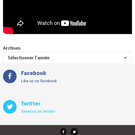
Archives
Facebook
Like us on facebook
Twitter
Tweet us on twitter