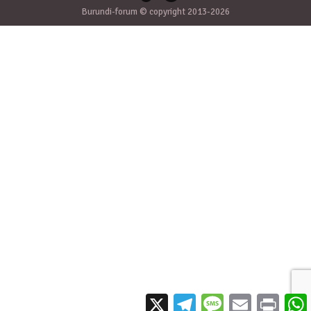
Burundi-forum © copyright 2013-2026
X
Telegram
Message
Email
Print