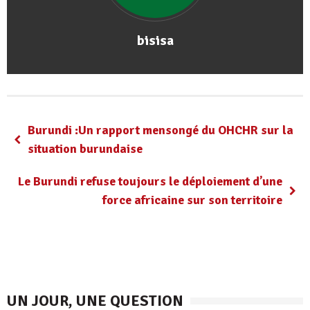
bisisa
Burundi :Un rapport mensongé du OHCHR sur la
situation burundaise
Le Burundi refuse toujours le déploiement d’une
force africaine sur son territoire
UN JOUR, UNE QUESTION