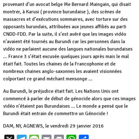
provenant d’un avocat belge Me Bernard Maingain, qui disait
montrer, à Karusi ( province burundaise ), des scènes de
massacres et d’exécutions sommaires, avec torture sur des
opposants burundais, attribuées aux jeunes affiliés au parti
CNDD-FDD. Par la suite, il s’est avéré que les images vidéo
n’avaient été tournés au Burundi car les personnes dans la
vidéo ne parlaient aucune des langues nationales burundaises
… France 3 s’était excusée quelques jours après mais le mal
était fait. Toutes les chaines de la Francophonie et de
nombreux chaines anglo-saxonnes les avaient visionnées
colportant ce grand méchant mensonge …
Au Burundi, le préjudice était fait. Les Nations Unis ont
commencé à parler de début de génocide alors que ces images
vidéo n’étaient pas Burundaises … Le monde a pensé que le
Burundi était entrain de commettre un Génocide !
DAM, NY, AGNEWS, le vendredi 29 janvier 2016