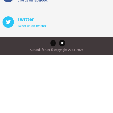
Like us on facebook
Twitter
Tweet us on twitter
Burundi-forum © copyright 2013-2026