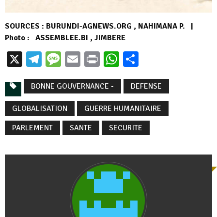
SOURCES : BURUNDI-AGNEWS.ORG , NAHIMANA P. |
Photo : ASSEMBLEE.BI , JIMBERE
X
Telegram
Message
Email
Print
WhatsApp
Partager
BONNE GOUVERNANCE -
DEFENSE
GLOBALISATION
GUERRE HUMANITAIRE
PARLEMENT
SANTE
SECURITE