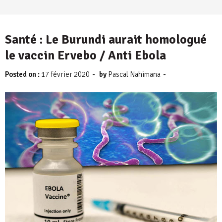
Santé : Le Burundi aurait homologué
le vaccin Ervebo / Anti Ebola
-
-
Posted on :
17 février 2020
by
Pascal Nahimana