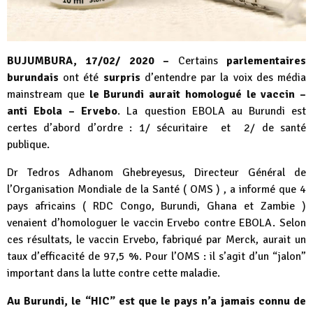
BUJUMBURA, 17/02/ 2020 –
Certains
parlementaires
burundais
ont été
surpris
d’entendre par la voix des média
mainstream que
le Burundi aurait homologué le vaccin –
anti Ebola – Ervebo
. La question EBOLA au Burundi est
certes d’abord d’ordre : 1/ sécuritaire et 2/ de santé
publique.
Dr Tedros Adhanom Ghebreyesus, Directeur Général de
l’Organisation Mondiale de la Santé ( OMS ) , a informé que 4
pays africains ( RDC Congo, Burundi, Ghana et Zambie )
venaient d’homologuer le vaccin Ervebo contre EBOLA. Selon
ces résultats, le vaccin Ervebo, fabriqué par Merck, aurait un
taux d’efficacité de 97,5 %. Pour l’OMS : il s’agit d’un “jalon”
important dans la lutte contre cette maladie.
Au Burundi, le “HIC” est que le pays n’a jamais connu de