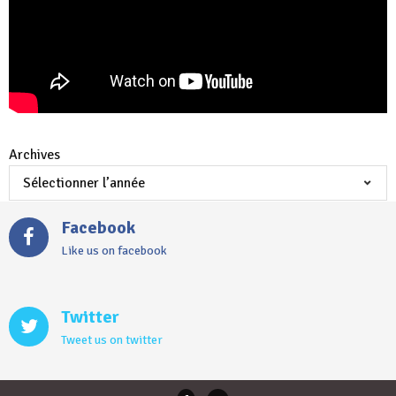
Archives
Facebook
Like us on facebook
Twitter
Tweet us on twitter