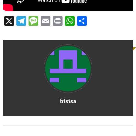
X
Telegram
Message
Email
Print
WhatsApp
Partager
bisisa