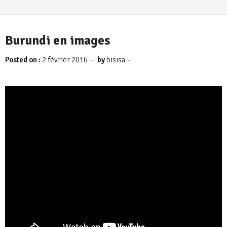
Burundi en images
-
-
Posted on :
2 février 2016
by
bisisa