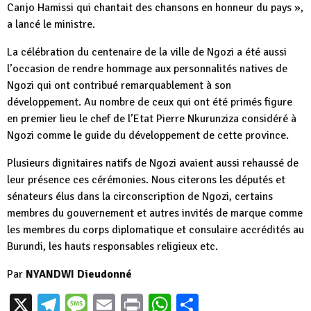
Canjo Hamissi qui chantait des chansons en honneur du pays »,
a lancé le ministre.
La célébration du centenaire de la ville de Ngozi a été aussi
l’occasion de rendre hommage aux personnalités natives de
Ngozi qui ont contribué remarquablement à son
développement. Au nombre de ceux qui ont été primés figure
en premier lieu le chef de l’Etat Pierre Nkurunziza considéré à
Ngozi comme le guide du développement de cette province.
Plusieurs dignitaires natifs de Ngozi avaient aussi rehaussé de
leur présence ces cérémonies. Nous citerons les députés et
sénateurs élus dans la circonscription de Ngozi, certains
membres du gouvernement et autres invités de marque comme
les membres du corps diplomatique et consulaire accrédités au
Burundi, les hauts responsables religieux etc.
Par
NYANDWI Dieudonné
X
Telegram
Message
Email
Print
WhatsApp
Partager