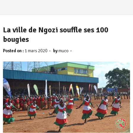
La ville de Ngozi souffle ses 100
bougies
-
-
Posted on :
1 mars 2020
by
muco