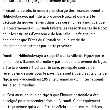
d’affaires dont regorge la province de Ngozi.
Prenant la parole, le ministre en charge des finances Domitien
Ndihokubwayo, natif de la province Ngozi et qui était le
délégué du gouvernement dans ces cérémonies a indiqué que
le gouvernement du Burundi félicite les ressortissants de Ngozi
pour les 100 ans d’existence de leur ville. Il a fait savoir
également que l’Etat du Burundi salue le stade de
développement atteint par cette province.
Domitien Ndihokubwayo a rappelé que la ville de Ngozi porte
le nom de « flamme éternelle » par ce que la province de Ngozi
a été la première à cultiver le café, principale source de
revenus en devises pour le pays. Il a ajouté que c’est la ville de
Ngozi qui a accueilli en 1958, le premier match international
sur le sol burundais.
« C’est aussi en ville de Ngozi que l’hymne nationale a été
enseigné pour la première fois au Burundi. C’est également
cette province qui a vu naître le célèbre chanteur-musiciens