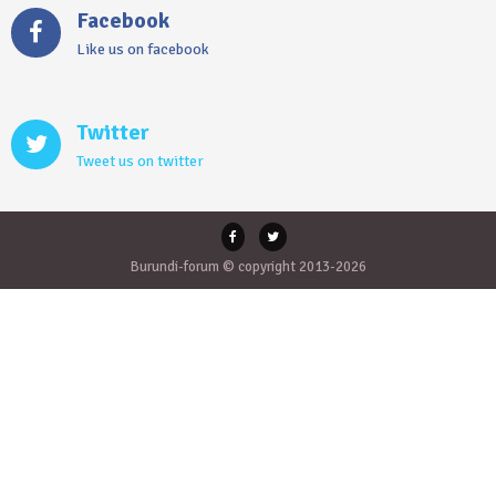
Facebook
Like us on facebook
Twitter
Tweet us on twitter
Burundi-forum © copyright 2013-2026