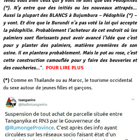
Tenez vous bien ceux qui y vont ne sont que des Pédophiles
(*). N’y entre que des initiés ou les nouveaux attrapés…
Aussi la plupart des BLANCS à Bujumbura – Pédophile (*) –
y vont. Et dire que le Burundi n’a pas voté la loi qui accepte
la pédophilie. Probablement l’acheteur de cet endroit où les
palmiers sont florissants peut avoir avancé l’idée que c’est
pour y planter des palmiers, matières premières de son
usine. Il en plantera probablement. Mais le pot au rose, c’est
cette construction camouflée pour y faire des beuveries et
des coucheries..
.
“.
POUR LIRE PLUS
(*)
Comme en Thaïlande ou au Maroc, le tourisme occidental
du sexe autour de jeunes filles et garçons.