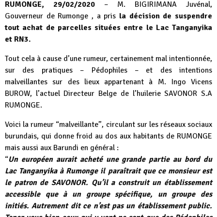
RUMONGE, 29/02/2020
– M. BIGIRIMANA Juvénal,
Gouverneur de Rumonge , a pris
la décision de suspendre
tout achat de parcelles situées entre le Lac Tanganyika
et RN3.
Tout cela à cause d’une rumeur, certainement mal intentionnée,
sur des pratiques – Pédophiles – et des intentions
malveillantes sur des lieux appartenant à M. Ingo Vicens
BUROW, l’actuel Directeur Belge de l’huilerie SAVONOR S.A
RUMONGE.
Voici la rumeur “malveillante”, circulant sur les réseaux sociaux
burundais, qui donne froid au dos aux habitants de RUMONGE
mais aussi aux Barundi en général :
“
Un européen aurait acheté une grande partie au bord du
Lac Tanganyika à Rumonge il paraîtrait que ce monsieur est
le patron de SAVONOR. Qu’il a construit un établissement
accessible que à un groupe spécifique, un groupe des
initiés. Autrement dit ce n’est pas un établissement public.