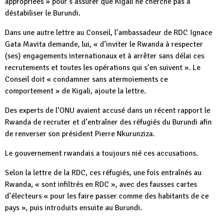
appropriées » pour s’assurer que Kigali ne cherche pas à
déstabiliser le Burundi.
Dans une autre lettre au Conseil, l’ambassadeur de RDC Ignace
Gata Mavita demande, lui, « d’inviter le Rwanda à respecter
(ses) engagements internationaux et à arrêter sans délai ces
recrutements et toutes les opérations qui s’en suivent ». Le
Conseil doit « condamner sans atermoiements ce
comportement » de Kigali, ajoute la lettre.
Des experts de l’ONU avaient accusé dans un récent rapport le
Rwanda de recruter et d’entraîner des réfugiés du Burundi afin
de renverser son président Pierre Nkurunziza.
Le gouvernement rwandais a toujours nié ces accusations.
Selon la lettre de la RDC, ces réfugiés, une fois entraînés au
Rwanda, « sont infiltrés en RDC », avec des fausses cartes
d’électeurs « pour les faire passer comme des habitants de ce
pays », puis introduits ensuite au Burundi.