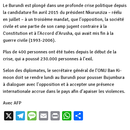
Le Burundi est plongé dans une profonde crise politique depuis
la candidature fin avril 2015 du président Nkurunziza – réélu
en juillet – à un troisième mandat, que l’opposition, la société
civile et une partie de son camp jugent contraire à la
Constitution et à l’Accord d’Arusha, qui avait mis fin à la
guerre civile (1993-2006).
Plus de 400 personnes ont été tuées depuis le début de la
crise, qui a poussé 230.000 personnes à l’exil.
Selon des diplomates, le secrétaire général de l’ONU Ban Ki-
moon doit se rendre lundi au Burundi pour pousser Bujumbura
à dialoguer avec l’opposition et à accepter une présence
internationale accrue dans le pays afin d’apaiser les violences.
Avec AFP
X
Telegram
Message
Email
Print
WhatsApp
Partager