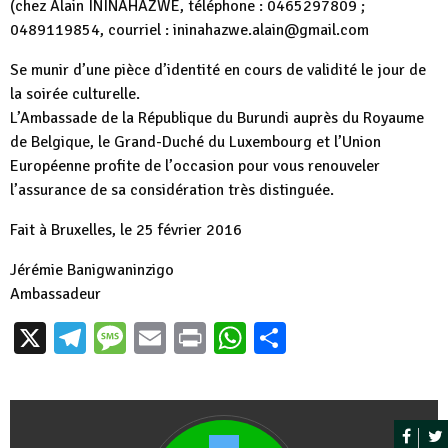
(chez Alain ININAHAZWE, téléphone : 0465297809 ;
0489119854, courriel : ininahazwe.alain@gmail.com
Se munir d’une pièce d’identité en cours de validité le jour de
la soirée culturelle.
L’Ambassade de la République du Burundi auprès du Royaume
de Belgique, le Grand-Duché du Luxembourg et l’Union
Européenne profite de l’occasion pour vous renouveler
l’assurance de sa considération très distinguée.
Fait à Bruxelles, le 25 février 2016
Jérémie Banigwaninzigo
Ambassadeur
X
Telegram
Message
Email
Print
WhatsApp
Partager