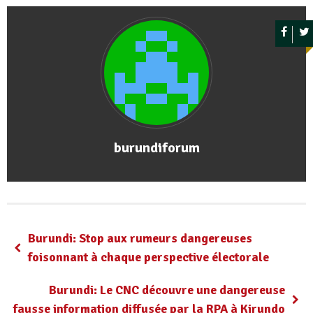
burundiforum
Burundi: Stop aux rumeurs dangereuses
foisonnant à chaque perspective électorale
Burundi: Le CNC découvre une dangereuse
fausse information diffusée par la RPA à Kirundo