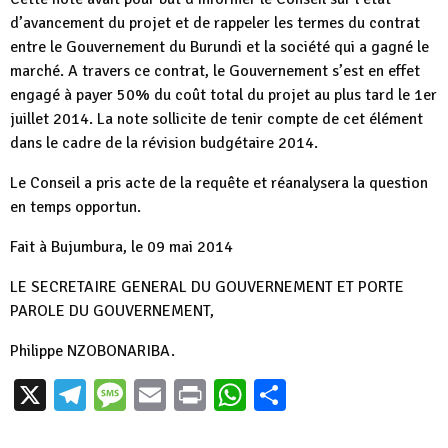
d’avancement du projet et de rappeler les termes du contrat
entre le Gouvernement du Burundi et la société qui a gagné le
marché. A travers ce contrat, le Gouvernement s’est en effet
engagé à payer 50% du coût total du projet au plus tard le 1er
juillet 2014. La note sollicite de tenir compte de cet élément
dans le cadre de la révision budgétaire 2014.
Le Conseil a pris acte de la requête et réanalysera la question
en temps opportun.
Fait à Bujumbura, le 09 mai 2014
LE SECRETAIRE GENERAL DU GOUVERNEMENT ET PORTE
PAROLE DU GOUVERNEMENT,
Philippe NZOBONARIBA.
X
Telegram
Message
Email
Print
WhatsApp
Partager