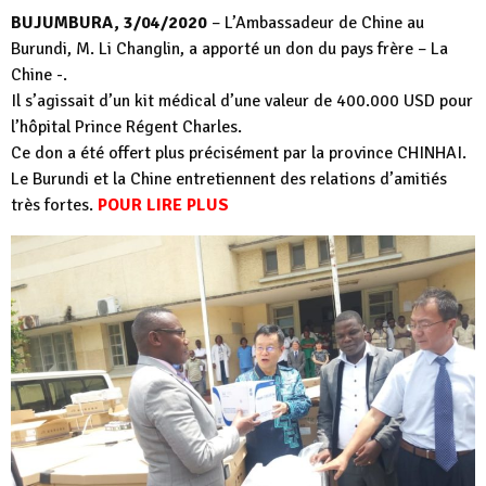
BUJUMBURA, 3/04/2020
– L’Ambassadeur de Chine au
Burundi, M. Li Changlin, a apporté un don du pays frère – La
Chine -.
Il s’agissait d’un kit médical d’une valeur de 400.000 USD pour
l’hôpital Prince Régent Charles.
Ce don a été offert plus précisément par la province CHINHAI.
Le Burundi et la Chine entretiennent des relations d’amitiés
très fortes.
POUR LIRE PLUS