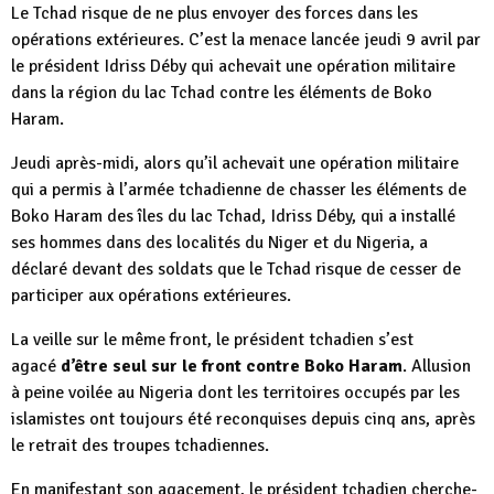
Le Tchad risque de ne plus envoyer des forces dans les
opérations extérieures. C’est la menace lancée jeudi 9 avril par
le président Idriss Déby qui achevait une opération militaire
dans la région du lac Tchad contre les éléments de Boko
Haram.
Jeudi après-midi, alors qu’il achevait une opération militaire
qui a permis à l’armée tchadienne de chasser les éléments de
Boko Haram des îles du lac Tchad, Idriss Déby, qui a installé
ses hommes dans des localités du Niger et du Nigeria, a
déclaré devant des soldats que le Tchad risque de cesser de
participer aux opérations extérieures.
La veille sur le même front, le président tchadien s’est
agacé
d’être seul sur le front contre Boko Haram
. Allusion
à peine voilée au Nigeria dont les territoires occupés par les
islamistes ont toujours été reconquises depuis cinq ans, après
le retrait des troupes tchadiennes.
En manifestant son agacement, le président tchadien cherche-