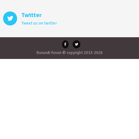
Twitter
Tweet us on twitter
Burundi-forum © copyright 2013-2026