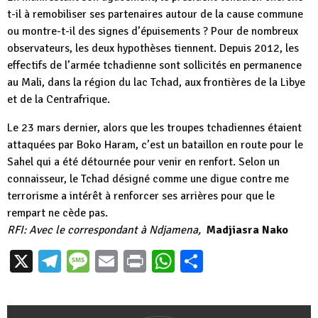
t-il à remobiliser ses partenaires autour de la cause commune
ou montre-t-il des signes d’épuisements ? Pour de nombreux
observateurs, les deux hypothèses tiennent. Depuis 2012, les
effectifs de l’armée tchadienne sont sollicités en permanence
au Mali, dans la région du lac Tchad, aux frontières de la Libye
et de la Centrafrique.
Le 23 mars dernier, alors que les troupes tchadiennes étaient
attaquées par Boko Haram, c’est un bataillon en route pour le
Sahel qui a été détournée pour venir en renfort. Selon un
connaisseur, le Tchad désigné comme une digue contre me
terrorisme a intérêt à renforcer ses arrières pour que le
rempart ne cède pas.
RFI: Avec le correspondant à Ndjamena,
Madjiasra Nako
X
Telegram
Message
Email
Print
WhatsApp
Partager