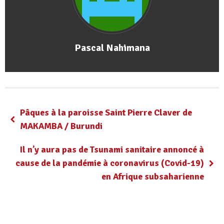
Pascal Nahimana
Pâques à la paroisse Saint Pierre Claver de
MAKAMBA / Burundi
Il n’y aura pas de Tsunami sanitaire annoncé à
cause de la pandémie à coronavirus (Covid-19)
en Afrique subsaharienne