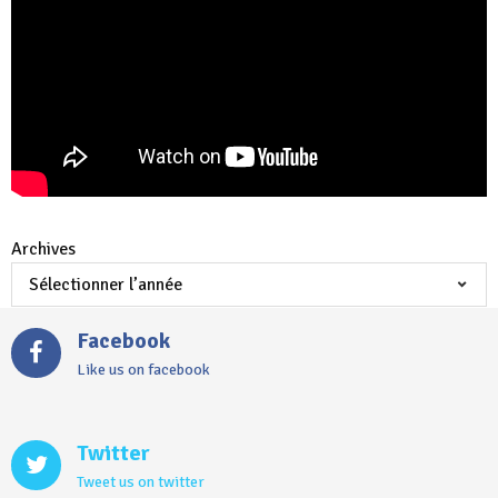
Archives
Facebook
Like us on facebook
Twitter
Tweet us on twitter