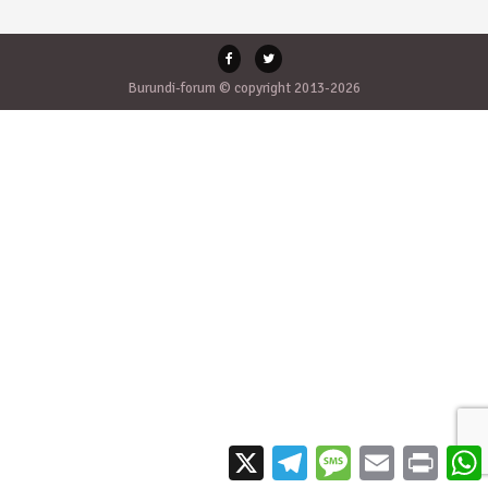
Burundi-forum © copyright 2013-2026
X
Telegram
Message
Email
Print