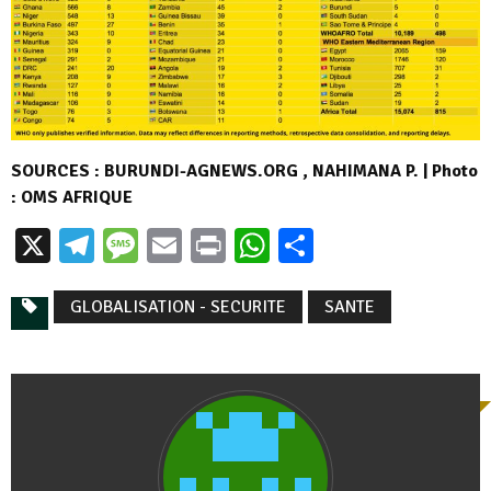
SOURCES : BURUNDI-AGNEWS.ORG , NAHIMANA P. | Photo
: OMS AFRIQUE
X
Telegram
Message
Email
Print
WhatsApp
Partager
GLOBALISATION - SECURITE
SANTE