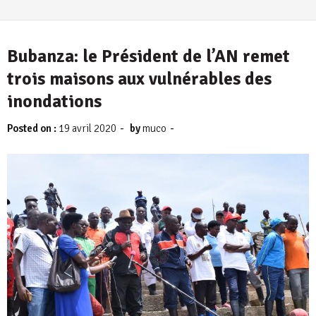
Bubanza: le Président de l’AN remet
trois maisons aux vulnérables des
inondations
-
-
Posted on :
19 avril 2020
by
muco