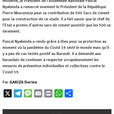
moderne,.le Président de l’Assemblée Nationale Pascal
Nyabenda a remercié vivement le Président de la République
Pierre Nkurunziza pour sa contribution de 500 Sacs de ciment
pour la construction de ce stade. Il a fait savoir que le chef de
l’Etat a promis d’autres sacs de ciment aussitôt que les 500 se
terminent.
Pascal Nyabenda a rendu grâce à Dieu pour sa protection au
moment où la pandémie du Covid 19 sévit le monde mais qu’il
y a peu de cas testés positif au Burundi. Il a demandé aux
burundais de continuer à respecter scrupuleusement les
mesures de prévention individuelles et collectives contre le
Covid 19.
Par
GAKIZA Dorine
X
Telegram
Message
Email
Print
WhatsApp
Partager