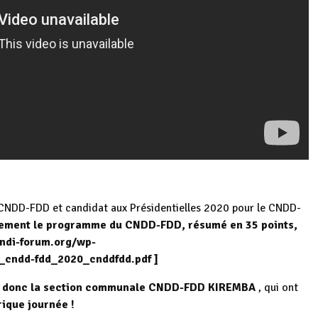
CNDD-FDD et candidat aux Présidentielles 2020 pour le CNDD-
ement le programme du CNDD-FDD, résumé en 35 points,
ndi-forum.org/wp-
_cndd-fdd_2020_cnddfdd.pdf
]
I, donc la section communale CNDD-FDD KIREMBA
, qui ont
ique journée !