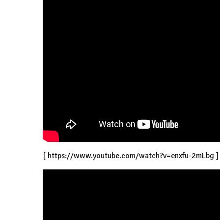
[
https://www.youtube.com/watch?v=enxfu-2mLbg
]