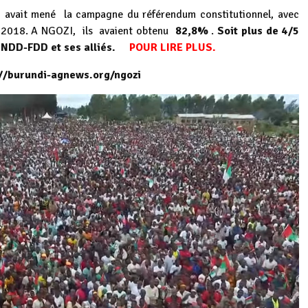
avait mené la campagne du référendum constitutionnel, avec
n 2018. A NGOZI, ils avaient obtenu
82,8%
.
Soit plus de 4/5
CNDD-FDD et ses alliés.
POUR LIRE PLUS.
://burundi-agnews.org/ngozi