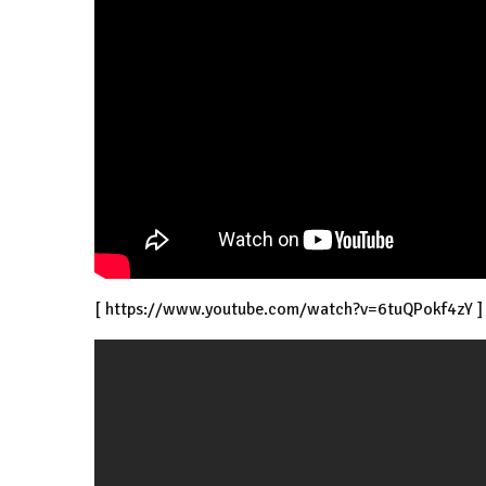
[
https://www.youtube.com/watch?v=6tuQPokf4zY
]