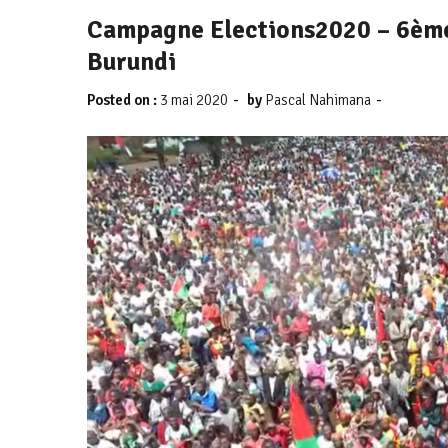
Campagne Elections2020 – 6ème
Burundi
-
-
Posted on :
3 mai 2020
by
Pascal Nahimana