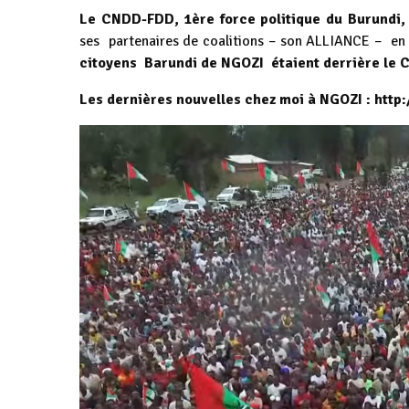
Le CNDD-FDD, 1ère force politique du Burundi,
ses partenaires de coalitions – son ALLIANCE – e
citoyens Barundi de NGOZI étaient derrière le 
Les dernières nouvelles chez moi à NGOZI :
http