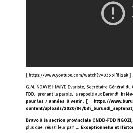
[
https://www.youtube.com/watch?v=835oIRij1ak
]
G.M. NDAYISHIMIYE Evariste, Secrétaire Général du 
FDD, prenant la parole, a rappelé aux Barundi
brièv
pour les 7 années à venir : [
https://www.buru
content/uploads/2020/04/bdi_burundi_septenat
Bravo
à la section provinciale CNDD-FDD NGOZ
plus que réussi leur pari …
Exceptionnelle et Histor