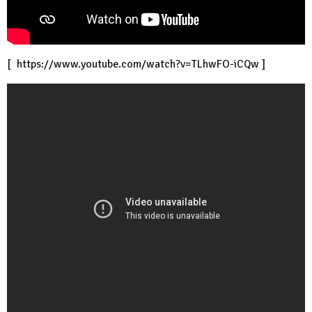
[
https://www.youtube.com/watch?v=TLhwFO-iCQw
]