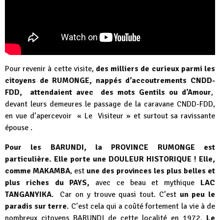
Pour revenir à cette visite,
des milliers de curieux parmi les
citoyens de RUMONGE, nappés d’accoutrements CNDD-
FDD, attendaient avec des mots Gentils ou d’Amour
,
devant leurs demeures le passage de la caravane CNDD-FDD,
en vue d’apercevoir « Le Visiteur » et surtout sa ravissante
épouse .
Pour les BARUNDI, la PROVINCE RUMONGE est
particulière. Elle porte une DOULEUR HISTORIQUE ! Elle,
comme MAKAMBA
, est
une des provinces les plus belles et
plus riches du PAYS,
avec ce beau et mythique
LAC
TANGANYIKA
. Car on y trouve quasi tout. C’est
un peu le
paradis sur terre
. C’est cela qui a coûté fortement la vie à de
nombreux citoyens BARUNDI de cette localité en 1972.
Le