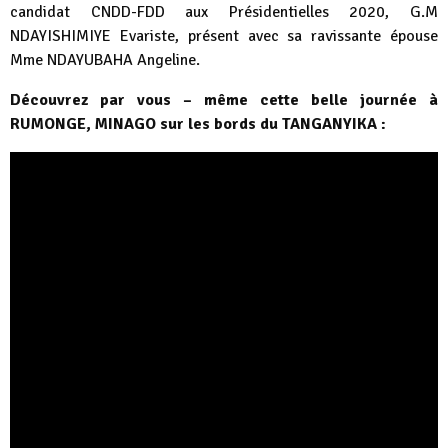
candidat CNDD-FDD aux Présidentielles 2020, G.M
NDAYISHIMIYE Evariste, présent avec sa ravissante épouse
Mme NDAYUBAHA Angeline.
Découvrez par vous – même cette belle journée à
RUMONGE, MINAGO sur les bords du TANGANYIKA :