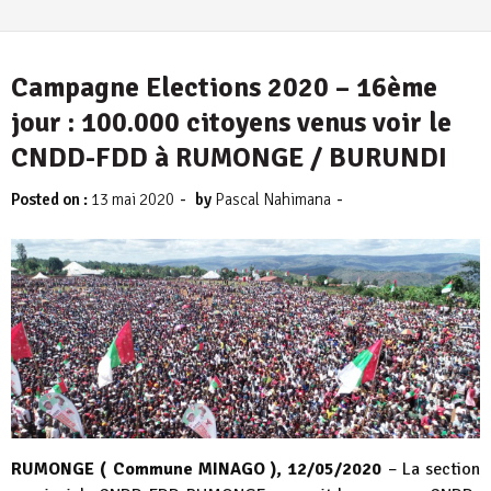
6 août 2026
Campagne Elections 2020 – 16ème
jour : 100.000 citoyens venus voir le
CNDD-FDD à RUMONGE / BURUNDI
-
-
Posted on :
13 mai 2020
by
Pascal Nahimana
RUMONGE ( Commune MINAGO ), 12/05/2020
– La section