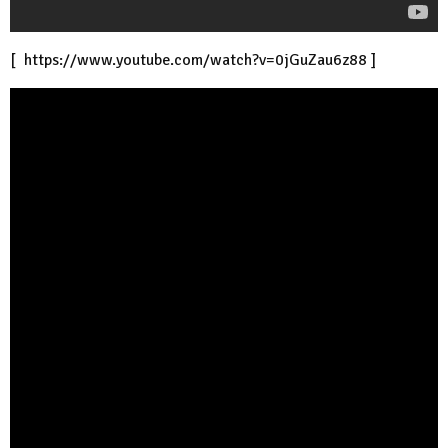
[
https://www.youtube.com/watch?v=0jGuZau6z88
]