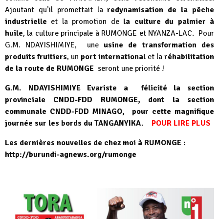
Ajoutant qu’il promettait la
redynamisation de la pêche
industrielle
et la promotion de
la culture du palmier à
huile
, la culture principale à RUMONGE et NYANZA-LAC. Pour
G.M. NDAYISHIMIYE, une
usine de transformation des
produits fruitiers
, un
port international
et la
réhabilitation
de la route de RUMONGE
seront une priorité !
G.M. NDAYISHIMIYE Evariste a félicité la section
provinciale CNDD-FDD RUMONGE, dont la section
communale CNDD-FDD MINAGO, pour cette magnifique
journée sur les bords du TANGANYIKA.
POUR LIRE PLUS
Les dernières nouvelles de chez moi à RUMONGE :
http://burundi-agnews.org/rumonge