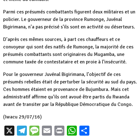
Parmi ces présumés combattants figurent deux militaires et un
policier. Le gouverneur de la province Rumonge, Juvénal
Bigirimana, n’a pas précisé s’ils sont en activité ou déserteurs.
D’après ces mêmes sources, à part ces chauffeurs et ce
convoyeur qui sont des natifs de Rumonge, la majorité de ces
présumés combattants sont originaires du Mugamba, une
commune taxée de contestataire et en proie à l’insécurité.
Pour le gouverneur Juvénal Bigirimana, l’objectif de ces
présumés rebelles était de perturber la sécurité au sud du pays.
Ces hommes étaient en provenance de Bujumbura. Mais cet
administratif affirme qu’ils ont avoué être partis du Rwanda
avant de transiter par la République Démocratique du Congo.
(Iwacu 29/07/16)
X
Telegram
Message
Email
Print
WhatsApp
Partager