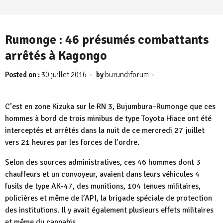
Rumonge : 46 présumés combattants
arrêtés à Kagongo
-
-
Posted on :
30 juillet 2016
by
burundiforum
C’est en zone Kizuka sur le RN 3, Bujumbura–Rumonge que ces
hommes à bord de trois minibus de type Toyota Hiace ont été
interceptés et arrêtés dans la nuit de ce mercredi 27 juillet
vers 21 heures par les forces de l’ordre.
Selon des sources administratives, ces 46 hommes dont 3
chauffeurs et un convoyeur, avaient dans leurs véhicules 4
fusils de type AK-47, des munitions, 104 tenues militaires,
policières et même de l’API, la brigade spéciale de protection
des institutions. Il y avait également plusieurs effets militaires
et même du cannabis.