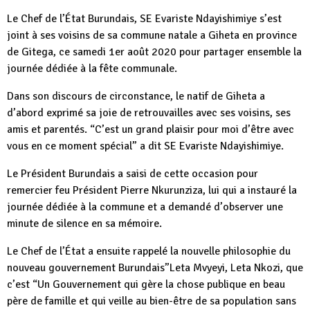
Le Chef de l’État Burundais, SE Evariste Ndayishimiye s’est
joint à ses voisins de sa commune natale a Giheta en province
de Gitega, ce samedi 1er août 2020 pour partager ensemble la
journée dédiée à la fête communale.
Dans son discours de circonstance, le natif de Giheta a
d’abord exprimé sa joie de retrouvailles avec ses voisins, ses
amis et parentés. “C’est un grand plaisir pour moi d’être avec
vous en ce moment spécial” a dit SE Evariste Ndayishimiye.
Le Président Burundais a saisi de cette occasion pour
remercier feu Président Pierre Nkurunziza, lui qui a instauré la
journée dédiée à la commune et a demandé d’observer une
minute de silence en sa mémoire.
Le Chef de l’État a ensuite rappelé la nouvelle philosophie du
nouveau gouvernement Burundais”Leta Mvyeyi, Leta Nkozi, que
c’est “Un Gouvernement qui gère la chose publique en beau
père de famille et qui veille au bien-être de sa population sans