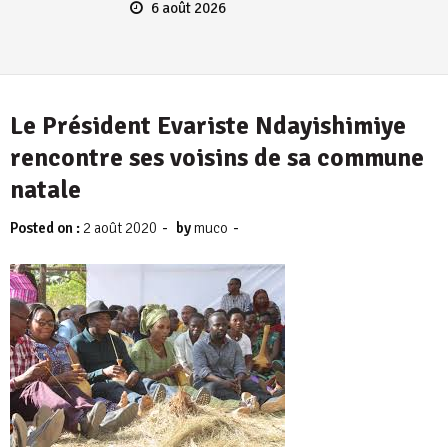
6 août 2026
Le Président Evariste Ndayishimiye
rencontre ses voisins de sa commune
natale
-
-
Posted on :
2 août 2020
by
muco