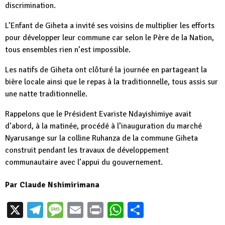
discrimination.
L’Enfant de Giheta a invité ses voisins de multiplier les efforts
pour développer leur commune car selon le Père de la Nation,
tous ensembles rien n’est impossible.
Les natifs de Giheta ont clôturé la journée en partageant la
bière locale ainsi que le repas à la traditionnelle, tous assis sur
une natte traditionnelle.
Rappelons que le Président Evariste Ndayishimiye avait
d’abord, à la matinée, procédé à l’inauguration du marché
Nyarusange sur la colline Ruhanza de la commune Giheta
construit pendant les travaux de développement
communautaire avec l’appui du gouvernement.
Par
Claude Nshimirimana
X
Telegram
Message
Email
Print
WhatsApp
Partager