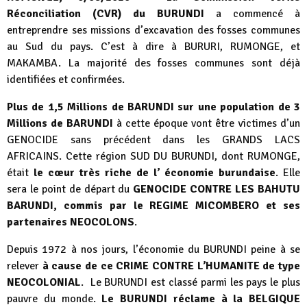
Réconciliation (CVR)
du BURUNDI
a commencé à
entreprendre ses missions d’excavation des fosses communes
au Sud du pays. C’est à dire à BURURI, RUMONGE, et
MAKAMBA. La majorité des fosses communes sont déjà
identifiées et confirmées.
Plus de 1,5 Millions de BARUNDI sur une population de 3
Millions de BARUNDI
à cette époque vont être victimes d’un
GENOCIDE sans précédent dans les GRANDS LACS
AFRICAINS. Cette région SUD DU BURUNDI, dont RUMONGE,
était
le cœur très riche de l’ économie burundaise
. Elle
sera le point de départ du
GENOCIDE CONTRE LES BAHUTU
BARUNDI, commis par le REGIME MICOMBERO et ses
partenaires
NEOCOLONS
.
Depuis 1972 à nos jours, l’économie du BURUNDI peine à se
relever
à cause de ce CRIME CONTRE L’HUMANITE de type
NEOCOLONIAL
. Le BURUNDI est classé parmi les pays le plus
pauvre du monde.
Le BURUNDI réclame à la BELGIQUE