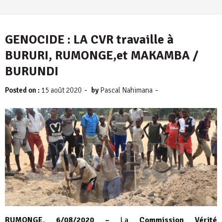
GENOCIDE : LA CVR travaille à
BURURI, RUMONGE,et MAKAMBA /
BURUNDI
-
-
Posted on :
15 août 2020
by
Pascal Nahimana
RUMONGE, 6/08/2020 –
La
Commission Vérité