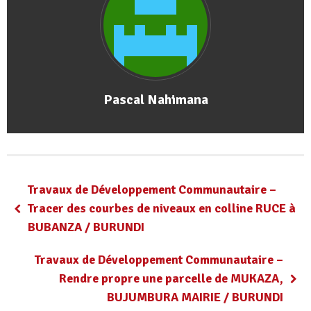
Pascal Nahimana
Travaux de Développement Communautaire –
Tracer des courbes de niveaux en colline RUCE à
BUBANZA / BURUNDI
Travaux de Développement Communautaire –
Rendre propre une parcelle de MUKAZA,
BUJUMBURA MAIRIE / BURUNDI