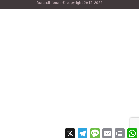
Burundi-forum © copyright 2013-2026
X
Telegram
Message
Email
Print