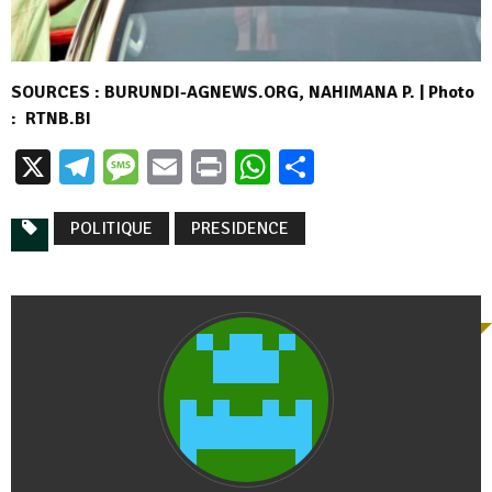
SOURCES : BURUNDI-AGNEWS.ORG, NAHIMANA P. | Photo
: RTNB.BI
X
Telegram
Message
Email
Print
WhatsApp
Partager
POLITIQUE
PRESIDENCE