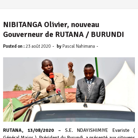
NIBITANGA Olivier, nouveau
Gouverneur de RUTANA / BURUNDI
-
-
Posted on :
23 août 2020
by
Pascal Nahimana
RUTANA, 13/08/2020 –
S.E. NDAYISHIMIYE Evariste (
Général Major ), Président du Burundi, a présenté aux citoyens