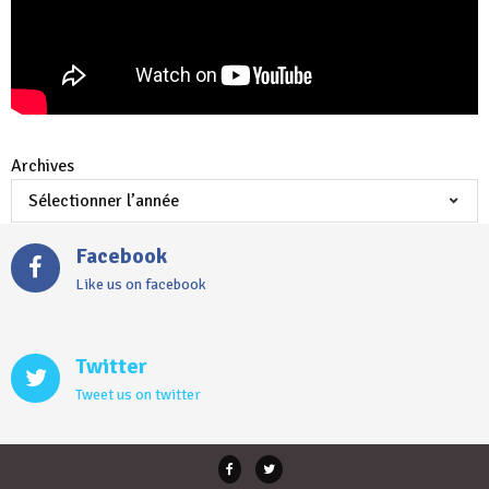
Archives
Facebook
Like us on facebook
Twitter
Tweet us on twitter