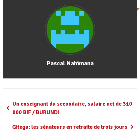
Pascal Nahimana
Un enseignant du secondaire, salaire net de 310
000 BIF / BURUNDI
Gitega: les sénateurs en retraite de trois jours