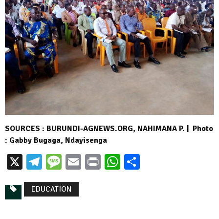
SOURCES : BURUNDI-AGNEWS.ORG, NAHIMANA P. | Photo
: Gabby Bugaga, Ndayisenga
X
Telegram
Message
Email
Print
WhatsApp
Partager
EDUCATION