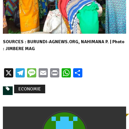
SOURCES : BURUNDI-AGNEWS.ORG, NAHIMANA P. | Photo
: JIMBERE MAG
X
Telegram
Message
Email
Print
WhatsApp
Partager
ECONOMIE