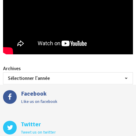
Archives
Facebook
Like us on facebook
Twitter
Tweet us on twitter