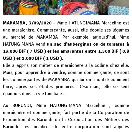
MAKAMBA, 3/09/2020
– Mme HATUNGIMANA Marceline est
une maraîchère. Commerçante, aussi, elle écoule ses légumes
au marché de MAKAMBA. Par exemple, aujourd’hui, Mme
HATUNGIMANA vend
un sac d’aubergines ou de tomates à
13.000 BIF ( 7 USD ) et les amarantes entre 1.500 BIF ( 0.8
USD ) et 2.000 BIF ( 1 USD )
.
Elle a appris son métier de maraîchère à la colline chez elle.
Mais, pour apprendre à vendre, comme commerçante, ce sont
les commerçantes de MAKAMBA qui lui ont montré comment
faire, après ses études primaires. Désormais, elle se sent
épanouis dans sa vie familiale …
Au BURUNDI, Mme HATUNGIMANA Marceline , comme
maraîchère et commerçante, fait partie de la Corporation de
Production des Barundi ou la Corporation des Métiers des
Barundi. Les membres de cette corporation sont appelés