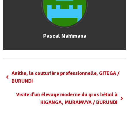
Pascal Nahimana
Anitha, la couturière professionnelle, GITEGA /
BURUNDI
Visite d’un élevage moderne du gros bétail à
KIGANGA, MURAMVYA / BURUNDI