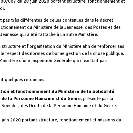
100/007 du 28 juin 2020 portant structure, fonctionnement et
di.
t pas très différentes de celles contenues dans le décret
nctionnement du Ministère de la Jeunesse, des Postes et des
 Jeunesse qui a été rattaché à un autre Ministère.
structure et l’organisation du Ministère afin de renforcer ses
s le respect des normes de bonne gestion de la chose publique.
inistère d’une Inspection Générale qui n’existait pas
ant quelques retouches.
tion et fonctionnement du Ministère de la Solidarité
ts de la Personne Humaine st du Genre
, présenté par la
es Sociales, des Droits de la Personne Humaine et du Genre.
 juin 2020 portant structure, fonctionnement et missions du