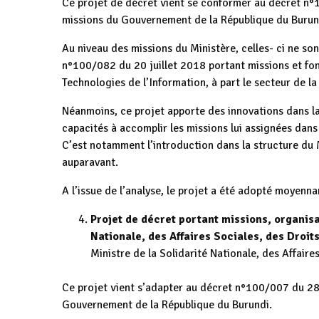
Ce projet de décret vient se conformer au décret n°
missions du Gouvernement de la République du Burun
Au niveau des missions du Ministère, celles- ci ne son
n°100/082 du 20 juillet 2018 portant missions et fo
Technologies de l’Information, à part le secteur de la
Néanmoins, ce projet apporte des innovations dans la 
capacités à accomplir les missions lui assignées dan
C’est notamment l’introduction dans la structure du M
auparavant.
A l’issue de l’analyse, le projet a été adopté moyenn
Projet de décret portant missions, organisa
Nationale, des Affaires Sociales, des Droi
Ministre de la Solidarité Nationale, des Affair
Ce projet vient s’adapter au décret n°100/007 du 28
Gouvernement de la République du Burundi.