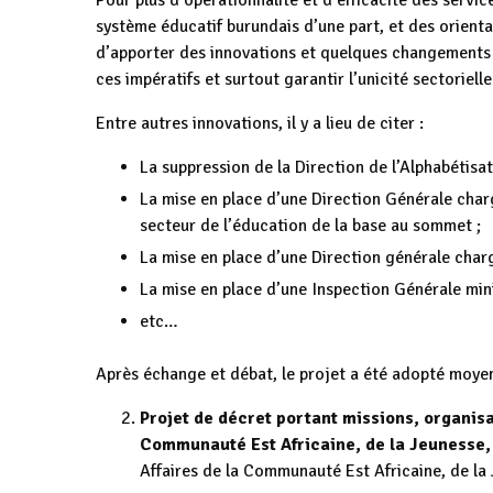
Pour plus d’opérationnalité et d’efficacité des servi
système éducatif burundais d’une part, et des orienta
d’apporter des innovations et quelques changements 
ces impératifs et surtout garantir l’unicité sectoriel
Entre autres innovations, il y a lieu de citer :
La suppression de la Direction de l’Alphabétisat
La mise en place d’une Direction Générale char
secteur de l’éducation de la base au sommet ;
La mise en place d’une Direction générale charg
La mise en place d’une Inspection Générale mini
etc…
Après échange et débat, le projet a été adopté moye
Projet de décret portant missions, organisa
Communauté Est Africaine, de la Jeunesse, 
Affaires de la Communauté Est Africaine, de la 