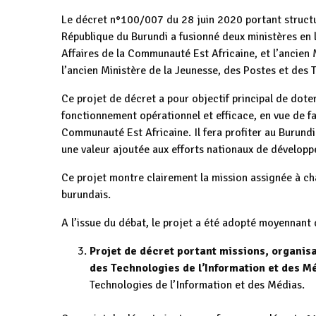
Le décret n°100/007 du 28 juin 2020 portant struct
République du Burundi a fusionné deux ministères en 
Affaires de la Communauté Est Africaine, et l’ancien M
l’ancien Ministère de la Jeunesse, des Postes et des 
Ce projet de décret a pour objectif principal de doter
fonctionnement opérationnel et efficace, en vue de f
Communauté Est Africaine. Il fera profiter au Burundi
une valeur ajoutée aux efforts nationaux de développ
Ce projet montre clairement la mission assignée à cha
burundais.
A l’issue du débat, le projet a été adopté moyennant
Projet de décret portant missions, organis
des Technologies de l’Information et des M
Technologies de l’Information et des Médias.