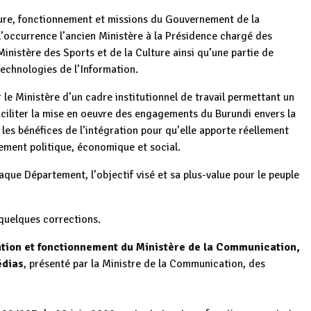
ure, fonctionnement et missions du Gouvernement de la
l’occurrence l’ancien Ministère à la Présidence chargé des
inistère des Sports et de la Culture ainsi qu’une partie de
Technologies de l’Information.
 le Ministère d’un cadre institutionnel de travail permettant un
aciliter la mise en oeuvre des engagements du Burundi envers la
 les bénéfices de l’intégration pour qu’elle apporte réellement
ement politique, économique et social.
que Département, l’objectif visé et sa plus-value pour le peuple
 quelques corrections.
ation et fonctionnement du Ministère de la Communication,
édias
, présenté par la Ministre de la Communication, des