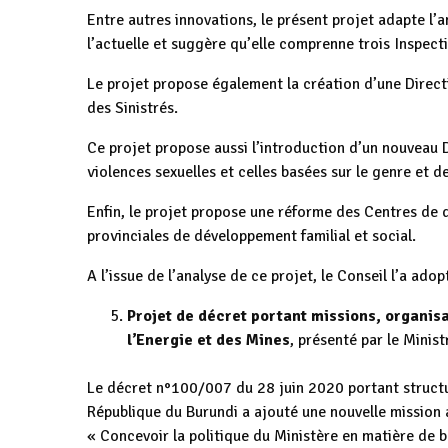
Entre autres innovations, le présent projet adapte l’
l’actuelle et suggère qu’elle comprenne trois Inspect
Le projet propose également la création d’une Directi
des Sinistrés.
Ce projet propose aussi l’introduction d’un nouvea
violences sexuelles et celles basées sur le genre et d
Enfin, le projet propose une réforme des Centres de
provinciales de développement familial et social.
A l’issue de l’analyse de ce projet, le Conseil l’a a
Projet de décret portant missions, organis
l’Energie et des Mines
, présenté par le Minist
Le décret n°100/007 du 28 juin 2020 portant struct
République du Burundi a ajouté une nouvelle mission a
« Concevoir la politique du Ministère en matière de