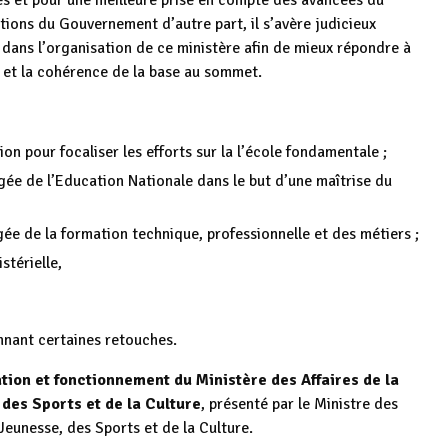
ces et pour une meilleure prise en compte des avancées du
tions du Gouvernement d’autre part, il s’avère judicieux
dans l’organisation de ce ministère afin de mieux répondre à
le et la cohérence de la base au sommet.
ion pour focaliser les efforts sur la l’école fondamentale ;
gée de l’Education Nationale dans le but d’une maîtrise du
ée de la formation technique, professionnelle et des métiers ;
stérielle,
nnant certaines retouches.
tion et fonctionnement du Ministère des Affaires de la
des Sports et de la Culture
, présenté par le Ministre des
Jeunesse, des Sports et de la Culture.