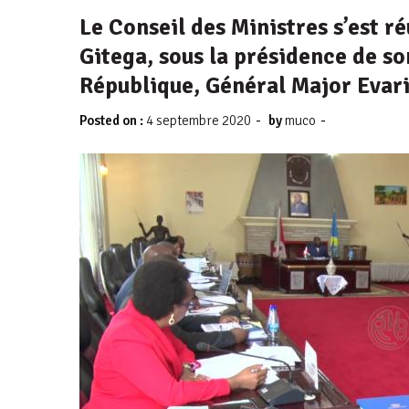
Le Conseil des Ministres s’est 
Gitega, sous la présidence de so
République, Général Major Evar
-
-
Posted on :
4 septembre 2020
by
muco