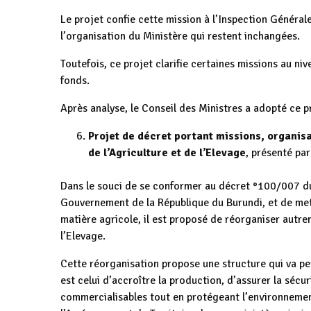
Le projet confie cette mission à l’Inspection Générale
l’organisation du Ministère qui restent inchangées.
Toutefois, ce projet clarifie certaines missions au ni
fonds.
Après analyse, le Conseil des Ministres a adopté ce p
Projet de décret portant missions, organis
de l’Agriculture et de l’Elevage
, présenté par
Dans le souci de se conformer au décret °100/007 du
Gouvernement de la République du Burundi, et de mett
matière agricole, il est proposé de réorganiser autre
l’Elevage.
Cette réorganisation propose une structure qui va per
est celui d’accroître la production, d’assurer la sécu
commercialisables tout en protégeant l’environnement.