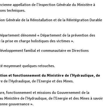
ancienne appellation de l’Inspection Générale du Ministère à
ions techniques.
on Générale de la Réinstallation et de la Réintégration Durable
u Département dénommé « Département de la prévention des
e la prise en charge holistiques des victimes ».
 développement familial et communautaire en Directions
dopté moyennant quelques retouches.
ation et fonctionnement du Ministère de l’Hydraulique, de
re de l’Hydraulique, de l’Energie et des Mines.
ure, fonctionnement et missions du Gouvernement de la
u Ministère de l’Hydraulique, de l’Energie et des Mines à savoir
 bonne gouvernance ».