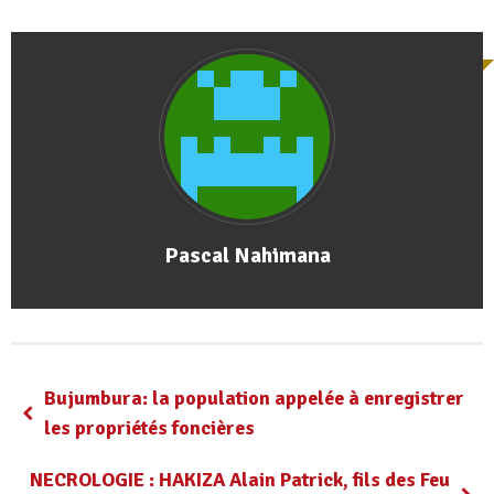
Pascal Nahimana
Bujumbura: la population appelée à enregistrer
les propriétés foncières
NECROLOGIE : HAKIZA Alain Patrick, fils des Feu