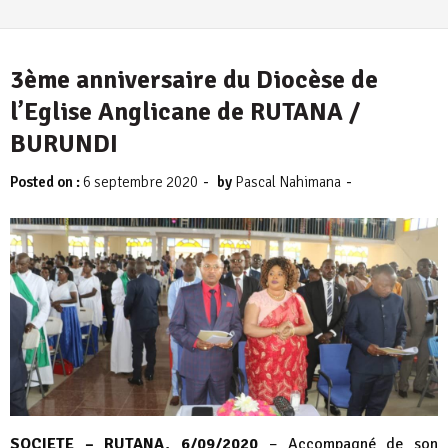
3ème anniversaire du Diocèse de
l’Eglise Anglicane de RUTANA /
BURUNDI
-
-
Posted on :
6 septembre 2020
by
Pascal Nahimana
SOCIETE – RUTANA, 6/09/2020
– Accompagné de son