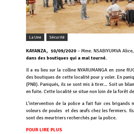
La Une
Sécurité
KAYANZA, 10/09/2020
– Mme. NSABIYUMVA Alice, 
dans des boutiques qui a mal tourné
.
Il a eu lieu sur la colline NYARUMANGA en zone RU
des boutiques de cette localité pour y voler. En paniq
(PNB). Paniqués, ils se sont mis à tirer… Soit un bil
en fuite. Cette localité se situe non loin de la forêt
L’intervention de la police a fait fuir ces brigand
voleurs de poules et des œufs chez les fermiers. Il
sont des meurtriers recherchés par la police.
POUR LIRE PLUS