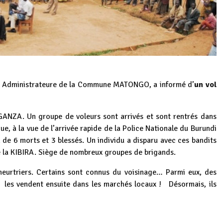
Administrateure de la Commune MATONGO, a informé d’
un vol
GANZA. Un groupe de voleurs sont arrivés et sont rentrés dans
ue, à la vue de l’arrivée rapide de la Police Nationale du Burundi
an de 6 morts et 3 blessés. Un individu a disparu avec ces bandits
 de la KIBIRA. Siège de nombreux groupes de brigands.
s meurtriers. Certains sont connus du voisinage… Parmi eux, des
s les vendent ensuite dans les marchés locaux ! Désormais, ils