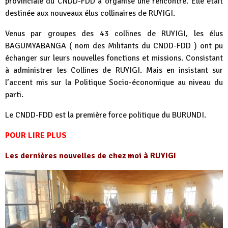
provinciale du CNDD-FDD a organisé une rencontre. Elle était
destinée aux nouveaux élus collinaires de RUYIGI.
Venus par groupes des 43 collines de RUYIGI, les élus
BAGUMYABANGA ( nom des Militants du CNDD-FDD ) ont pu
échanger sur leurs nouvelles fonctions et missions. Consistant
à administrer les Collines de RUYIGI. Mais en insistant sur
l’accent mis sur la Politique Socio-économique au niveau du
parti.
Le CNDD-FDD est la première force politique du BURUNDI.
POUR LIRE PLUS
Les dernières nouvelles de chez moi à RUYIGI