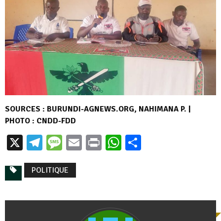
SOURCES : BURUNDI-AGNEWS.ORG, NAHIMANA P. |
PHOTO : CNDD-FDD
X
Telegram
Message
Email
Print
WhatsApp
Partager
POLITIQUE