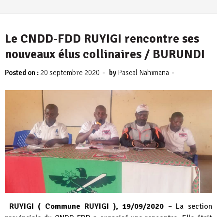
Le CNDD-FDD RUYIGI rencontre ses
nouveaux élus collinaires / BURUNDI
-
-
Posted on :
20 septembre 2020
by
Pascal Nahimana
RUYIGI ( Commune RUYIGI ), 19/09/2020
– La section