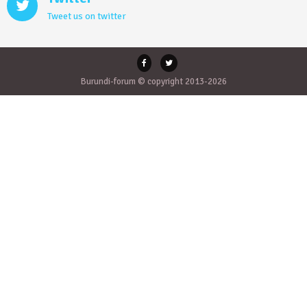
Tweet us on twitter
Burundi-forum © copyright 2013-2026