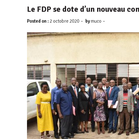
Le FDP se dote d’un nouveau com
-
-
Posted on :
2 octobre 2020
by
muco