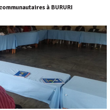
s communautaires à BURURI