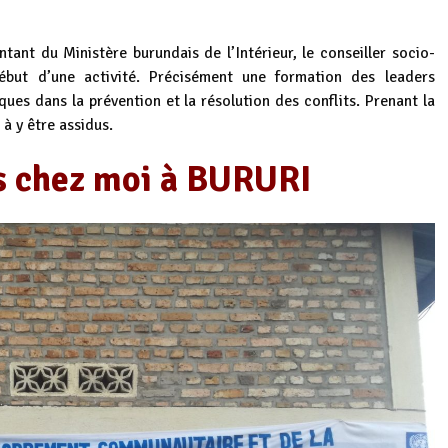
nt du Ministère burundais de l’Intérieur, le conseiller socio-
but d’une activité. Précisément une formation des leaders
ues dans la prévention et la résolution des conflits. Prenant la
 à y être assidus.
s chez moi à BURURI