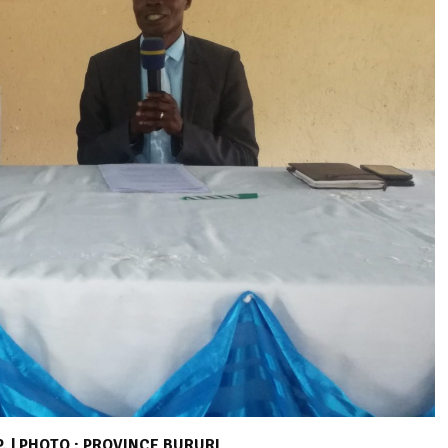
 | PHOTO : PROVINCE BURURI