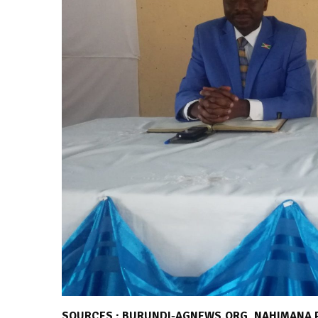
SOURCES : BURUNDI-AGNEWS.ORG, NAHIMANA P.