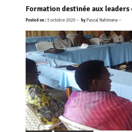
Formation destinée aux leader
-
-
Posted on :
5 octobre 2020
by
Pascal Nahimana