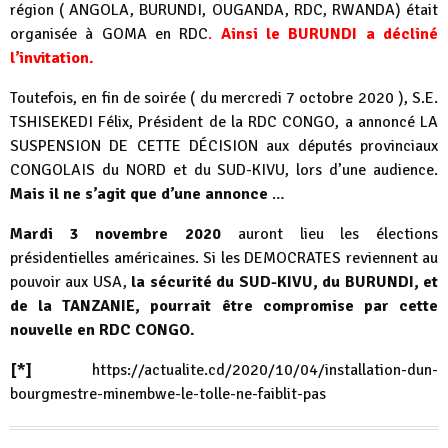
région ( ANGOLA, BURUNDI, OUGANDA, RDC, RWANDA) était
organisée à GOMA en RDC
.
Ainsi le BURUNDI a décliné
l’invitation.
Toutefois, en fin de soirée ( du mercredi 7 octobre 2020 ), S.E.
TSHISEKEDI Félix, Président de la RDC CONGO, a annoncé LA
SUSPENSION DE CETTE DÉCISION aux députés provinciaux
CONGOLAIS du NORD et du SUD-KIVU, lors d’une audience.
Mais il ne s’agit que d’une annonce
…
Mardi 3 novembre 2020
auront lieu les élections
présidentielles américaines. Si les DEMOCRATES reviennent au
pouvoir aux USA,
la sécurité du SUD-KIVU, du BURUNDI, et
de la TANZANIE, pourrait être compromise par cette
nouvelle en RDC CONGO.
[*]
https://actualite.cd/2020/10/04/installation-dun-
bourgmestre-minembwe-le-tolle-ne-faiblit-pas