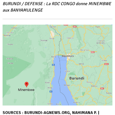
BURUNDI / DEFENSE : La RDC CONGO donne MINEMBWE
aux BANYAMULENGE
SOURCES : BURUNDI-AGNEWS.ORG, NAHIMANA P. |