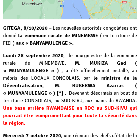
GITEGA, 8/10/2020
– Les nouvelles autorités congolaises ont
donné
la commune rurale de MINEMBWE
( en territoire de
FIZI )
aux « BANYAMULENGE ».
Lundi 28 septembre 2020
, le bourgmestre de la commune
rurale de MINEMBWE,
M. MUKIZA Gad
(
« MUNYAMULENGE » )
, a été officiellement installé, au
mépris des LOCAUX CONGOLAIS, par
le ministre de la
Décentralisation, M. RUBERWA Azarias (
« MUNYAMULENGE » )
[*]
. Devenant désormais un bout de
territoire CONGOLAIS, au SUD-KIVU, aux mains du RWANDA.
Une base arrière RWANDAISE en RDC au SUD-KIVU qui
pourrait être compromettant pour toute la sécurité dans
la région.
Mercredi 7 octobre 2020
, une réunion des chefs d’état de la