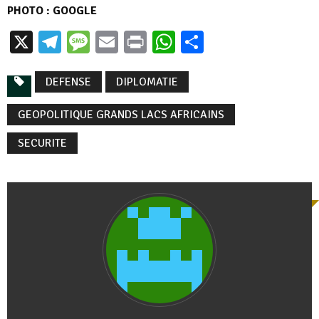
PHOTO : GOOGLE
X
Telegram
Message
Email
Print
WhatsApp
Partager
DEFENSE
DIPLOMATIE
GEOPOLITIQUE GRANDS LACS AFRICAINS
SECURITE