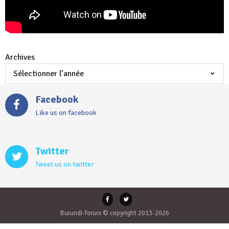
Archives
Facebook
Like us on facebook
Twitter
Tweet us on twitter
Burundi-forum © copyright 2013-2026