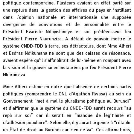
politique contemporaine. Plusieurs avaient en effet parié sur
une rupture dans la gestion des affaires du pays en instillant
dans l’opinion nationale et internationale une supposée
divergence de convictions et de personnalité entre le
Président Evariste Ndayishimiye et son prédécesseur feu
Président Pierre Nkurunziza. A défaut de pouvoir mettre le
système CNDD-FDD à terre, ses détracteurs, dont Mme Alfieri
et Esdras Ndikumana ne sont que des caisses de résonance,
avaient espéré qu’il s’affaiblirait de lui-même en rompant avec
la vision et la gouvernance instaurées par feu Président Pierre
Nkurunziza.
Mme Alfieri estime en outre que l’absence de certains partis
politiques (comprendre le CNL d’Agathon Rwasa) au sein du
Gouvernement “met à mal le pluralisme politique au Burundi”
et d’affirmer que le système du CNDD-FDD aurait recours “au
repli sur soi” car il serait en “manque de légitimité et
d’adhésion populaire”. Selon elle, il y aurait urgence à “rétablir
un État de droit au Burundi car rien ne va”. Ces affirmations,