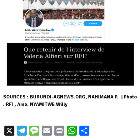
SOURCES : BURUNDI-AGNEWS.ORG, NAHIMANA P. | Photo
: RFI , Amb. NYAMITWE Willy
X
Telegram
Message
Email
Print
WhatsApp
Partager