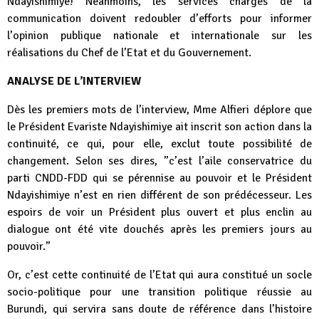
Ndayishimiye! Néanmoins, les services chargés de la
communication doivent redoubler d’efforts pour informer
l’opinion publique nationale et internationale sur les
réalisations du Chef de l’Etat et du Gouvernement.
ANALYSE DE L’INTERVIEW
Dès les premiers mots de l’interview, Mme Alfieri déplore que
le Président Evariste Ndayishimiye ait inscrit son action dans la
continuité, ce qui, pour elle, exclut toute possibilité de
changement. Selon ses dires, ”c’est l’aile conservatrice du
parti CNDD-FDD qui se pérennise au pouvoir et le Président
Ndayishimiye n’est en rien différent de son prédécesseur. Les
espoirs de voir un Président plus ouvert et plus enclin au
dialogue ont été vite douchés après les premiers jours au
pouvoir.”
Or, c’est cette continuité de l’Etat qui aura constitué un socle
socio-politique pour une transition politique réussie au
Burundi, qui servira sans doute de référence dans l’histoire