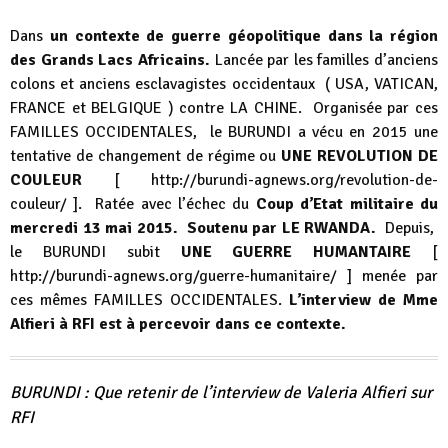
Dans
un contexte de guerre géopolitique dans la région
des Grands Lacs Africains.
Lancée par les familles d’anciens
colons et anciens esclavagistes occidentaux ( USA, VATICAN,
FRANCE et BELGIQUE ) contre LA CHINE. Organisée par ces
FAMILLES OCCIDENTALES, le BURUNDI a vécu en 2015 une
tentative de changement de régime ou
UNE
REVOLUTION DE
COULEUR
[
http://burundi-agnews.org/revolution-de-
couleur/
]. Ratée avec l’échec du
Coup d’Etat militaire du
mercredi 13 mai 2015. Soutenu par LE RWANDA.
Depuis,
le BURUNDI subit
UNE GUERRE HUMANTAIRE
[
http://burundi-agnews.org/guerre-humanitaire/
] menée par
ces mêmes FAMILLES OCCIDENTALES.
L’interview de Mme
Alfieri à RFI est à percevoir dans ce contexte.
BURUNDI : Que retenir de l’interview de Valeria Alfieri sur
RFI