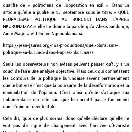
qualifie de « politiciens de l’opposition en exil ». Dans un
article qu’elle a publié le 15 septembre sous le titre: « QUEL
PLURALISME POLITIQUE AU BURUNDI DANS L’APRÈS
NKURUNZIZA? » elle ne donne la parole qu’à Alexis Sinduhije,
Aimé Magera et Léonce Ngendakumana.
https://jean-jaures.org/nos-productions/quel-pluralisme-
politique-au-burundi-dans-l-apres-nkurunziza
Seuls les observateurs non avisés peuvent penser qu’il y a un
souci de faire une analyse objective. Mais ceux qui connaissent
les contours de la politique burundaise savent pertinemment
que le but visé n’est que la poursuite de la désinformation et la
manipulation de l’opinion. C’est ainsi qu’elle s’attaque aux
Imbonerakure car elle sait que le narratif passe facilement
dans l’opinion occidentale.
Cela dit, quoi de plus normal donc qu’elle déclare qu’elle ne
voit pas de signe de changement avec l’arrivée d’Evariste