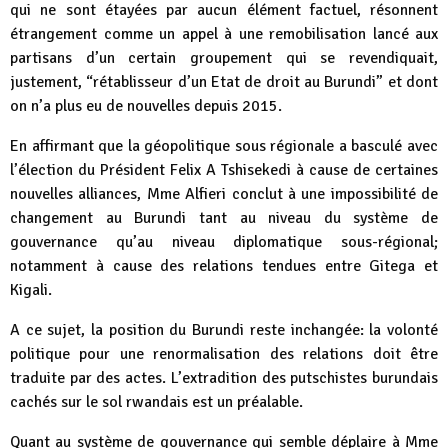
qui ne sont étayées par aucun élément factuel, résonnent
étrangement comme un appel à une remobilisation lancé aux
partisans d’un certain groupement qui se revendiquait,
justement, “rétablisseur d’un Etat de droit au Burundi” et dont
on n’a plus eu de nouvelles depuis 2015.
En affirmant que la géopolitique sous régionale a basculé avec
l’élection du Président Felix A Tshisekedi à cause de certaines
nouvelles alliances, Mme Alfieri conclut à une impossibilité de
changement au Burundi tant au niveau du système de
gouvernance qu’au niveau diplomatique sous-régional;
notamment à cause des relations tendues entre Gitega et
Kigali.
A ce sujet, la position du Burundi reste inchangée: la volonté
politique pour une renormalisation des relations doit être
traduite par des actes. L’extradition des putschistes burundais
cachés sur le sol rwandais est un préalable.
Quant au système de gouvernance qui semble déplaire à Mme