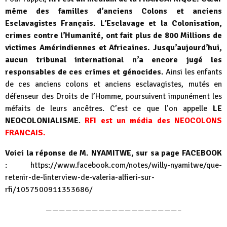
même des familles d’anciens Colons et anciens
Esclavagistes Français. L’Esclavage et la Colonisation,
crimes contre l’Humanité, ont fait plus de 800 Millions de
victimes Amérindiennes et Africaines. Jusqu’aujourd’hui,
aucun tribunal international n’a encore jugé les
responsables de ces crimes et génocides.
Ainsi les enfants
de ces anciens colons et anciens esclavagistes, mutés en
défenseur des Droits de l’Homme, poursuivent impunément les
méfaits de leurs ancêtres. C’est ce que l’on appelle
LE
NEOCOLONIALISME
.
RFI est un média des NEOCOLONS
FRANCAIS.
Voici la réponse de M. NYAMITWE, sur sa page FACEBOOK
:
https://www.facebook.com/notes/willy-nyamitwe/que-
retenir-de-linterview-de-valeria-alfieri-sur-
rfi/1057500911353686/
————————————————————–