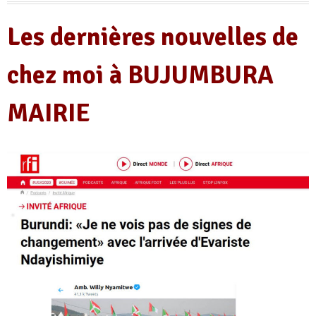
Les dernières nouvelles de
chez moi à BUJUMBURA
MAIRIE