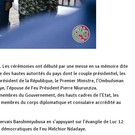
 Les cérémonies ont débuté par une messe en sa mémoire dite
 des hautes autorités du pays dont le couple présidentiel, les
président de la République, le Premier Ministre, l’Ombudsman
e, l’épouse de Feu Président Pierre Nkurunziza.
membres du Gouvernement, des hauts cadres de l’Etat, les
s membres du corps diplomatique et consulaire accrédité au
rvais Banshimiyubusa en s’appuyant sur l’évangile de Luc 12
ipes démocratiques de Feu Melchior Ndadaye.