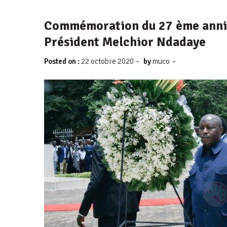
Commémoration du 27 ème annive
Président Melchior Ndadaye
-
-
Posted on :
22 octobre 2020
by
muco