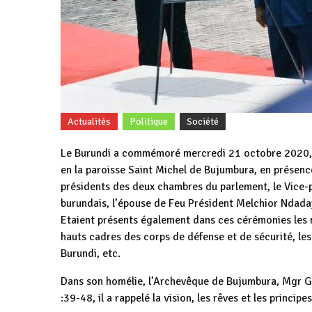
Actualités
Politique
Société
Le Burundi a commémoré mercredi 21 octobre 2020,.
en la paroisse Saint Michel de Bujumbura, en présence
présidents des deux chambres du parlement, le Vice-
burundais, l’épouse de Feu Président Melchior Ndaday
Etaient présents également dans ces cérémonies les 
hauts cadres des corps de défense et de sécurité, le
Burundi, etc.
Dans son homélie, l’Archevêque de Bujumbura, Mgr Ge
:39-48, il a rappelé la vision, les rêves et les princ