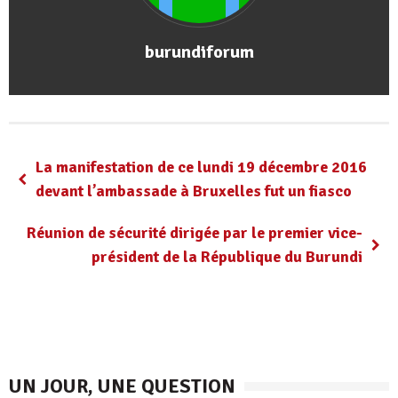
burundiforum
La manifestation de ce lundi 19 décembre 2016
devant l’ambassade à Bruxelles fut un fiasco
Réunion de sécurité dirigée par le premier vice-
président de la République du Burundi
UN JOUR, UNE QUESTION