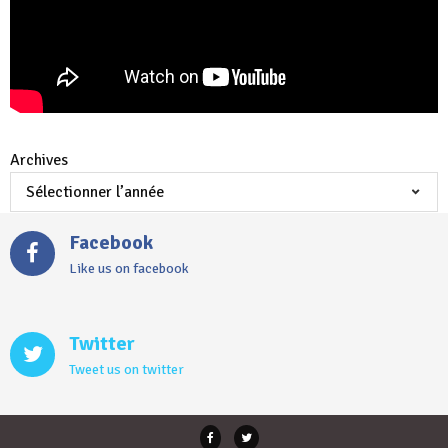
Archives
Facebook
Like us on facebook
Twitter
Tweet us on twitter