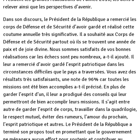
relever ainsi que les perspectives d’avenir.
Dans son discours, le Président de la République a remercié les
corps de Défense et de Sécurité d’avoir gardé et réalisé cette
coutume annuelle très significative. Il a souhaité aux Corps de
Défense et de Sécurité partout où ils se trouvent une année de
paix et de joie divine. Nous sommes satisfaits de vos bonnes
réalisations car les échecs sont peu nombreux, a-t-il ajouté. Il
leur a remercié d’avoir gardé l’esprit patriotique dans les
circonstances difficiles que le pays a traversées. Vous avez des
résultats très satisfaisants, une note de 96% car toutes les
missions ont été bien accomplies a-t-il précisé. En plus de
garder l’esprit d’un, il leur a prodigué des conseils qui leur
permettront de bien accomplir leurs missions. Il s’agit entre
autre de garder l’esprit de corps, travailler dans la quadrilogie,
le respect mutuel, éviter des rumeurs, l’amour du prochain,
l’esprit patriotique et autres. Le Président de la République a
terminé son propos tout en promettant que le gouvernement
ne ménagera aucun effort pour soutenir et contribuer au