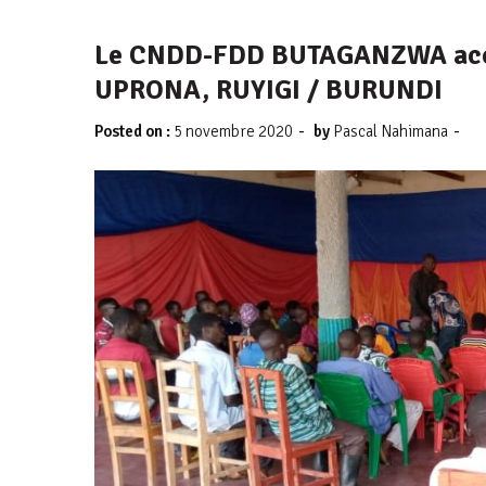
Le CNDD-FDD BUTAGANZWA accu
UPRONA, RUYIGI / BURUNDI
-
-
Posted on :
5 novembre 2020
by
Pascal Nahimana