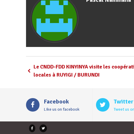
Le CNDD-FDD KINYINYA visite les coopérat
locales à RUYIGI / BURUNDI
Facebook
Twitter
Like us on facebook
Tweet us on