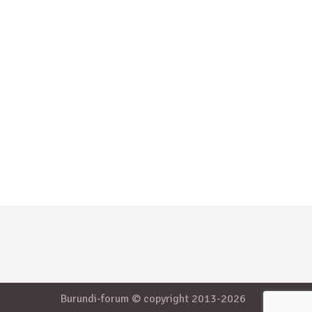
Burundi-forum © copyright 2013-2026