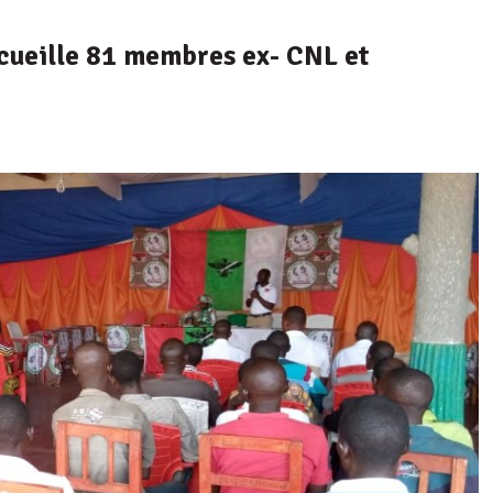
eille 81 membres ex- CNL et