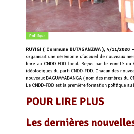
Politique
RUYIGI ( Commune BUTAGANZWA ), 4/11/2020
–
organisait une cérémonie d’accueil de nouveaux m
libre au CNDD-FDD local. Reçus par le comité d
idéologiques du parti CNDD-FDD. Chacun des nouveau
nouveaux BAGUMYABANGA ( nom des membres du C
Le CNDD-FDD est la première formation politique au
POUR LIRE PLUS
Les dernières nouvelle