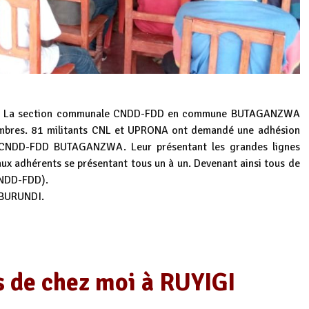
 La section communale CNDD-FDD en commune BUTAGANZWA
embres. 81 militants CNL et UPRONA ont demandé une adhésion
u CNDD-FDD BUTAGANZWA. Leur présentant les grandes lignes
x adhérents se présentant tous un à un. Devenant ainsi tous de
NDD-FDD).
 BURUNDI.
s de chez moi à RUYIGI