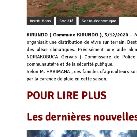
Institutions
Société
Socio-économique
KIRUNDO ( Commune KIRUNDO ), 3/12/2020
– M
organisait une distribution de vivre sur terrain. Des
des aléas climatiques. Précisément une aide ali
NDIRAKOBUCA Gervais ( Commissaire de Police Ch
communautaire et de la sécurité publique.
Selon M. HABIMANA , ces familles d’agriculteurs son
par la carence de pluie en cette saison.
POUR LIRE PLUS
Les dernières nouvell