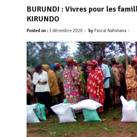
BURUNDI : Vivres pour les famil
KIRUNDO
-
-
Posted on :
3 décembre 2020
by
Pascal Nahimana