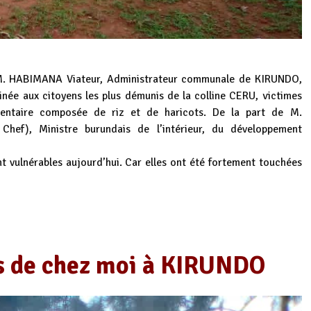
. HABIMANA Viateur, Administrateur communale de KIRUNDO,
tinée aux citoyens les plus démunis de la colline CERU, victimes
mentaire composée de riz et de haricots. De la part de M.
ef), Ministre burundais de l’intérieur, du développement
t vulnérables aujourd’hui. Car elles ont été fortement touchées
es de chez moi à KIRUNDO