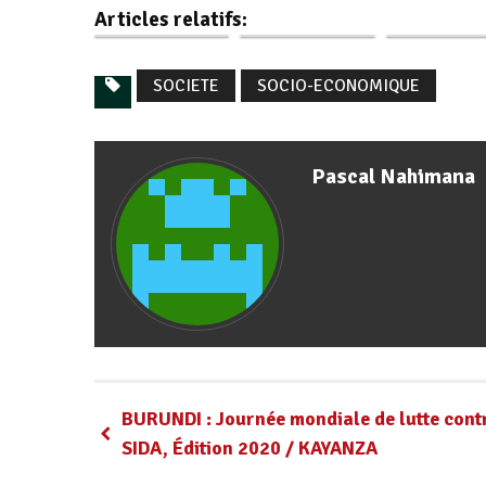
Articles relatifs:
173 familles…
sociales de…
à…
SOCIETE
SOCIO-ECONOMIQUE
Pascal Nahimana
BURUNDI : Journée mondiale de lutte contr
SIDA, Édition 2020 / KAYANZA