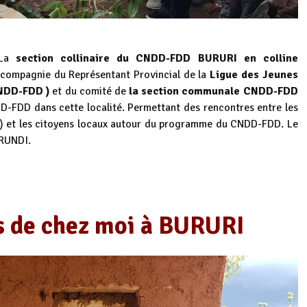
La
section collinaire du CNDD-FDD BURURI en colline
 compagnie du Représentant Provincial de la
Ligue des Jeunes
NDD-FDD )
et du comité de
la section communale CNDD-FDD
DD-FDD dans cette localité. Permettant des rencontres entre les
et les citoyens locaux autour du programme du CNDD-FDD. Le
URUNDI.
s de chez moi à BURURI