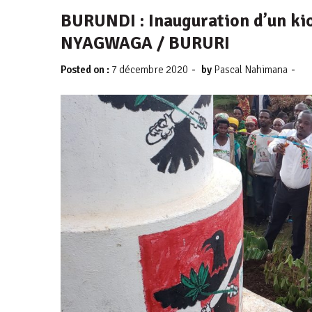
BURUNDI : Inauguration d’un k
NYAGWAGA / BURURI
-
-
Posted on :
7 décembre 2020
by
Pascal Nahimana