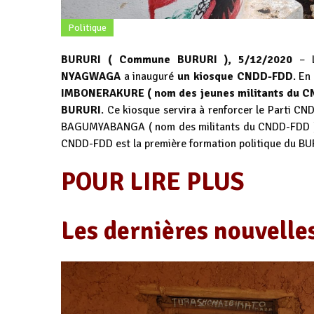
Politique
BURURI ( Commune BURURI ), 5/12/2020
– 
NYAGWAGA
a inauguré
un kiosque CNDD-FDD
. En
IMBONERAKURE ( nom des jeunes militants du C
BURURI
. Ce kiosque servira à renforcer le Parti CN
BAGUMYABANGA ( nom des militants du CNDD-FDD ) 
CNDD-FDD est la première formation politique du B
POUR LIRE PLUS
Les dernières nouvelle