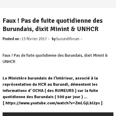
Faux ! Pas de fuite quotidienne des
Burundais, dixit Minint & UNHCR
-
-
Posted on :
13 février 2017
by
burundiforum
Faux ! Pas de fuite quotidienne des Burundais, dixit Minint &
UNHCR
Le Ministère burundais de l’Intérieur, associé à la
représentation du HCR au Burundi, démentent les
informations d’ OCHA ( des RUMEURS ) sur la fuite
quotidienne des Burundais ( 500 par jour ) …
[ https://www.youtube.com/watch?v=ZmLGjLbl2ps ]