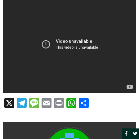
X
Telegram
Message
Email
Print
WhatsApp
Partager