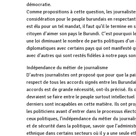
démocratie.
Comme propositions à cette question, les journalistes
considération pour le peuple burundais en respectant
est élu pour un tel mandat, il faut qu’il le termine en s
citoyen d’aimer son pays le Burundi. C’est pourquoi l
une loi diminuant le nombre de partis politiques d’un c
diplomatiques avec certains pays qui ont manifesté qu
avec d’autres qui sont restés fidèles à notre pays so
Indépendance du métier de journalisme
D’autres journalistes ont proposé que pour que la paix 
respect de tous les accords signés entre les Burundai
accords est de grande nécessité, ont-ils précisé. Ils 
devraient se faire entre le peuple surtout intellectuel 
derniers sont incapables en cette matière. Ils ont pro
les politiciens avant d’entrer dans le processus élec
ceux politiques, l’indépendance du métier du journal
et de sécurité dans la politique, savoir que l’administ
ethnique dans certains secteurs où il y a une seule et