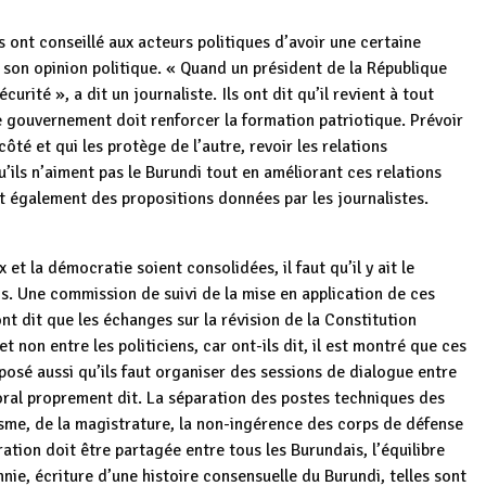
 ont conseillé aux acteurs politiques d’avoir une certaine
 son opinion politique. « Quand un président de la République
écurité », a dit un journaliste. Ils ont dit qu’il revient à tout
e gouvernement doit renforcer la formation patriotique. Prévoir
ôté et qui les protège de l’autre, revoir les relations
’ils n’aiment pas le Burundi tout en améliorant ces relations
nt également des propositions données par les journalistes.
et la démocratie soient consolidées, il faut qu’il y ait le
s. Une commission de suivi de la mise en application de ces
ont dit que les échanges sur la révision de la Constitution
et non entre les politiciens, car ont-ils dit, il est montré que ces
posé aussi qu’ils faut organiser des sessions de dialogue entre
toral proprement dit. La séparation des postes techniques des
isme, de la magistrature, la non-ingérence des corps de défense
ration doit être partagée entre tous les Burundais, l’équilibre
hnie, écriture d’une histoire consensuelle du Burundi, telles sont